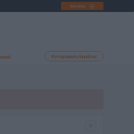
Είσοδος
φικού
Καταχώρηση Αγγελίας