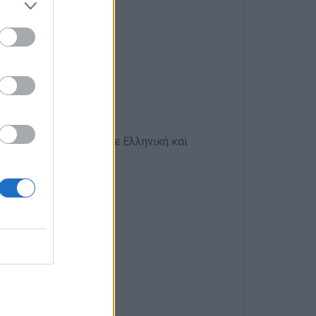
αι προφορικό λόγο, σε Ελληνική και
αυτοκινήτων