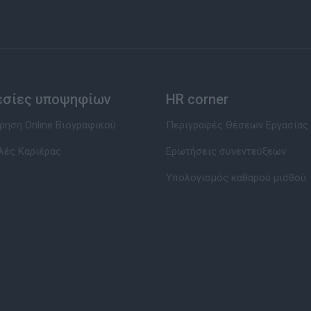
εσίες υποψηφίων
HR corner
ηση Online Βιογραφικού
Περιγραφές Θέσεων Εργασίας
λές Καριέρας
Ερωτήσεις συνεντεύξεων
Υπολογισμός καθαρού μισθού