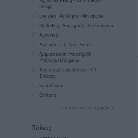
Digital Marketing - Ecommerce -
Design
Logistics - Αποθήκη - Μεταφορές
Marketing - Διαφήμιση - Επικοινωνία
Αγροτικά
Ασφαλιστικά - Real Estate
Γραμματειακή Υποστήριξη -
Υπάλληλοι Γραφείου
Διοίκηση Επιχειρήσεων - HR -
Στελέχη
Εκπαίδευση
Εστίαση
Περισσότερες κατηγορίες +
Πόλεις