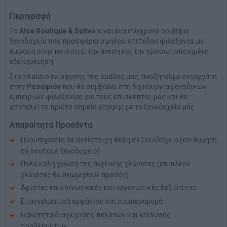
Περιγραφή
Το
Aloe Boutique & Suites
είναι ένα σύγχρονο boutique
ξενοδοχείο που προσφέρει υψηλού επιπέδου φιλοξενία, με
έμφαση στην ποιότητα, την άνεση και την προσωποποιημένη
εξυπηρέτηση.
Στο πλαίσιο ενίσχυσης της ομάδας μας, αναζητούμε συνεργάτη
στην
Ρεσεψιόν
που θα συμβάλει στη δημιουργία μοναδικών
εμπειριών φιλοξενίας για τους επισκέπτες μας και θα
αποτελεί το πρώτο σημείο επαφής με το ξενοδοχείο μας.
Απαραίτητα Προσόντα
Προϋπηρεσία σε αντίστοιχη θέση σε ξενοδοχείο (επιθυμητή
σε boutique ξενοδοχείο)
Πολύ καλή γνώση της αγγλικής γλώσσας (επιπλέον
γλώσσες θα θεωρηθούν προσόν)
Άριστες επικοινωνιακές και οργανωτικές δεξιότητες
Επαγγελματική εμφάνιση και συμπεριφορά
Ικανότητα διαχείρισης πελατών και επίλυσης
προβλημάτων