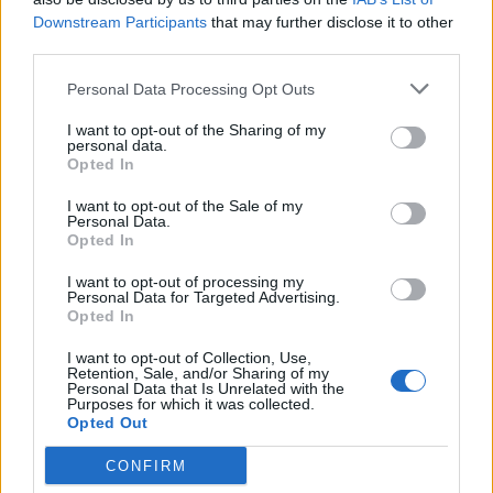
Σας ενδιαφέρει η θέση εργασίας; Εγγραφείτε για να στείλετε το
Downstream Participants
that may further disclose it to other
βιογραφικό σας στην εταιρεία.
third parties.
Εγγραφή
Είσοδος
Personal Data Processing Opt Outs
I want to opt-out of the Sharing of my
personal data.
Opted In
I want to opt-out of the Sale of my
Personal Data.
Opted In
I want to opt-out of processing my
Personal Data for Targeted Advertising.
Opted In
I want to opt-out of Collection, Use,
Retention, Sale, and/or Sharing of my
Personal Data that Is Unrelated with the
Purposes for which it was collected.
Opted Out
Θέσεις εργασίας
CONFIRM