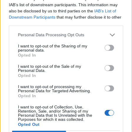
Παροχές
IAB’s list of downstream participants. This information may
Πλήρης απασχόληση
also be disclosed by us to third parties on the
IAB’s List of
Downstream Participants
that may further disclose it to other
Πολύ καλό και σταθερό εργασιακό περιβάλλον
third parties.
Αμοιβές αναλόγως προσόντων και εμπειρίας
Συνεχής εκπαίδευση
Personal Data Processing Opt Outs
Προοπτικές εξέλιξης
I want to opt-out of the Sharing of my
personal data.
Opted In
I want to opt-out of the Sale of my
Personal Data.
Opted In
I want to opt-out of processing my
Personal Data for Targeted Advertising.
Opted In
I want to opt-out of Collection, Use,
Retention, Sale, and/or Sharing of my
Personal Data that Is Unrelated with the
Purposes for which it was collected.
Opted Out