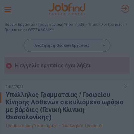
Toggle
navigation
Θέσεις Εργασίας
Γραμματειακή Υποστήριξη - Υπάλληλοι Γραφείου
Γραμματείς
ΘΕΣΣΑΛΟΝΙΚΗ
Αναζήτηση Θέσεων Εργασίας
Η αγγελία εργασίας έχει λήξει
14/5/2026
Υπάλληλος Γραμματείας / Γραφείου
Κίνησης Ασθενών σε κυλιόμενο ωράριο
με βάρδιες (Γενική Κλινική
Θεσσαλονίκης)
Γραμματειακή Υποστήριξη - Υπάλληλοι Γραφείου