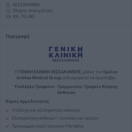
ΘΕΣΣΑΛΟΝΙΚΗ
Πλήρης απασχόληση
ΙΕΚ, ΤΕΙ, ΑΕΙ
Περιγραφή
Η
ΓΕΝΙΚΗ ΚΛΙΝΙΚΗ ΘΕΣΣΑΛΟΝΙΚΗΣ,
μέλος του
Ομίλου
Imithea Medical Group
,
ενδιαφέρεται να προσλάβει:
Υπάλληλο Γραφείου - Γραμματεία / Γραφείο Κίνησης
Ασθενών
Κύριες Αρμοδιότητες:
Υποδοχή και εξυπηρέτηση πελατών
Εξυπηρέτηση ασθενών / συνοδών και ιατρών
Προγραμματισμός Ιατρικών Ραντεβού