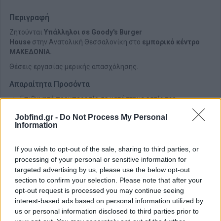
Περιγραφή
Ζητούνται
Υπάλληλοι σε Goody's Burger
House
στην Ανατολική Θεσσαλονίκη στο
εμπορικό κέντρο
ΜΑΚΕΔΟΝΙΑ.
Θέσεις εργασίας μερικής απασχόλησης.
Απαραίτητα Προσόντα
Επιθυμητή προϋπηρεσία σε κατάστημα εστίασης
Συνέπεια & Επαγγελματισμός
Jobfind.gr -
Do Not Process My Personal
Information
If you wish to opt-out of the sale, sharing to third parties, or
processing of your personal or sensitive information for
targeted advertising by us, please use the below opt-out
section to confirm your selection. Please note that after your
opt-out request is processed you may continue seeing
interest-based ads based on personal information utilized by
us or personal information disclosed to third parties prior to