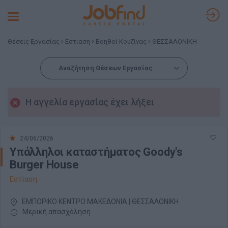
Toggle
navigation
Θέσεις Εργασίας
Εστίαση
Βοηθοί Κουζίνας
ΘΕΣΣΑΛΟΝΙΚΗ
Αναζήτηση Θέσεων Εργασίας
Η αγγελία εργασίας έχει λήξει
24/06/2026
Υπάλληλοι καταστήματος Goody's
Burger House
Εστίαση
ΕΜΠΟΡΙΚΟ ΚΕΝΤΡΟ ΜΑΚΕΔΟΝΙΑ | ΘΕΣΣΑΛΟΝΙΚΗ
Μερική απασχόληση