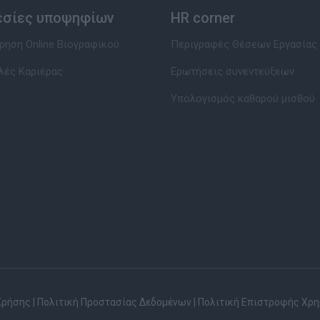
εσίες υποψηφίων
HR corner
ηση Online Βιογραφικού
Περιγραφές Θέσεων Εργασίας
λές Καριέρας
Ερωτήσεις συνεντεύξεων
Υπολογισμός καθαρού μισθού
Χρήσης
|
Πολιτική Προστασίας Δεδομένων
|
Πολιτική Επιστροφής Χρ