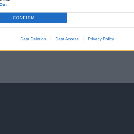
Out
CONFIRM
Data Deletion
Data Access
Privacy Policy