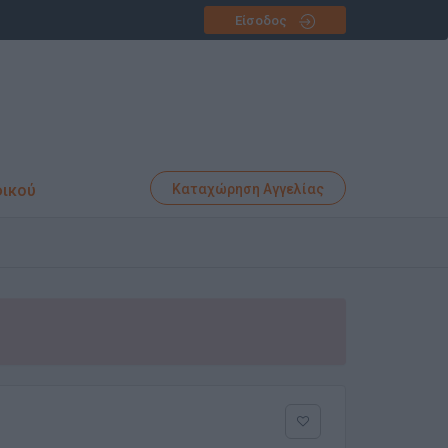
Είσοδος
φικού
Καταχώρηση Αγγελίας