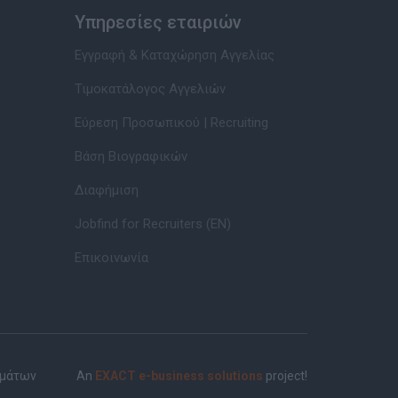
Υπηρεσίες εταιριών
Εγγραφή & Καταχώρηση Αγγελίας
Τιμοκατάλογος Αγγελιών
Εύρεση Προσωπικού | Recruiting
Βάση Βιογραφικών
Διαφήμιση
Jobfind for Recruiters (EN)
Επικοινωνία
ημάτων
An
EXACT e-business solutions
project!