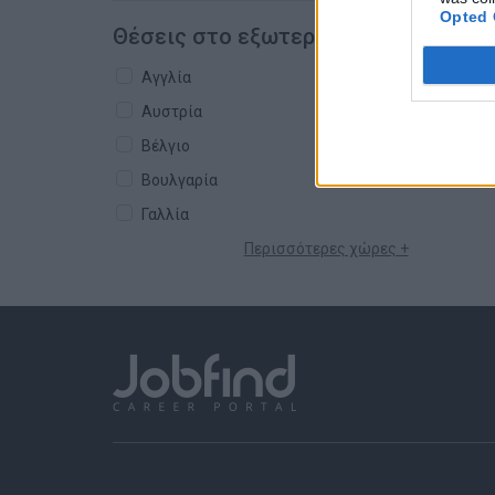
Opted 
Θέσεις στο εξωτερικό
Αγγλία
Αυστρία
Βέλγιο
Βουλγαρία
Γαλλία
Περισσότερες χώρες +