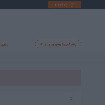
Είσοδος
φικού
Καταχώρηση Αγγελίας