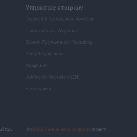
Υπηρεσίες εταιριών
Εγγραφή & Καταχώρηση Αγγελίας
Τιμοκατάλογος Αγγελιών
Εύρεση Προσωπικού | Recruiting
Βάση Βιογραφικών
Διαφήμιση
Jobfind for Recruiters (EN)
Επικοινωνία
ημάτων
An
EXACT e-business solutions
project!