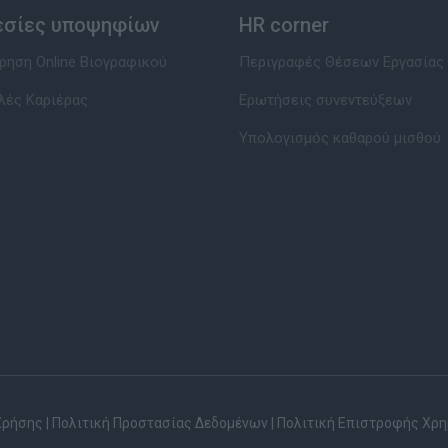
εσίες υποψηφίων
HR corner
ηση Online Βιογραφικού
Περιγραφές Θέσεων Εργασίας
λές Καριέρας
Ερωτήσεις συνεντεύξεων
Υπολογισμός καθαρού μισθού
Χρήσης
|
Πολιτική Προστασίας Δεδομένων
|
Πολιτική Επιστροφής Χρ