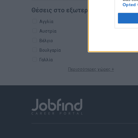
Opted 
Θέσεις στο εξωτερικό
Αγγλία
Αυστρία
Βέλγιο
Βουλγαρία
Γαλλία
Περισσότερες χώρες +