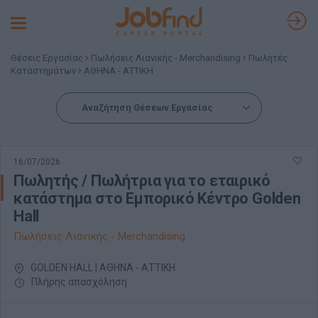
Toggle
navigation
Θέσεις Εργασίας
Πωλήσεις Λιανικής - Merchandising
Πωλητές
Καταστημάτων
ΑΘΗΝΑ - ΑΤΤΙΚΗ
Αναζήτηση Θέσεων Εργασίας
16/07/2026
Πωλητής / Πωλήτρια για το εταιρικό
κατάστημα στο Εμπορικό Κέντρο Golden
Hall
Πωλήσεις Λιανικής - Merchandising
GOLDEN HALL | ΑΘΗΝΑ - ΑΤΤΙΚΗ
Πλήρης απασχόληση