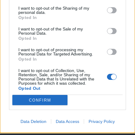
I want to opt-out of the Sharing of my
personal data.
Opted In
I want to opt-out of the Sale of my
Personal Data.
Opted In
I want to opt-out of processing my
Personal Data for Targeted Advertising.
Opted In
I want to opt-out of Collection, Use,
Θέσεις εργασίας
Retention, Sale, and/or Sharing of my
Personal Data that Is Unrelated with the
Purposes for which it was collected.
Όλες οι Θέσεις Εργασίας
Opted Out
CONFIRM
Θέσεις Εργασίας ανά Ειδικότητα
Θέσεις Εργασίας ανά Εταιρεία
Data Deletion
Data Access
Privacy Policy
Κέντρο Βοήθειας