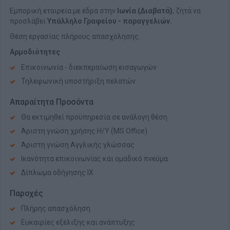
Εμπορική εταιρεία με έδρα στην
Ιωνία (Διαβατά)
, ζητά να
προσλάβει
Υπάλληλο Γραφείου - παραγγελιών.
Θέση εργασίας πλήρους απασχόλησης.
Αρμοδιότητες
Επικοινωνία - διεκπεραίωση εισαγωγών
Τηλεφωνική υποστήριξη πελατών
Απαραίτητα Προσόντα
Θα εκτιμηθεί πρoϋπηρεσία σε ανάλογη θέση
Άριστη γνώση χρήσης Η/Υ (MS Office)
Άριστη γνώση Αγγλικής γλώσσας
Ικανότητα επικοινωνίας και ομαδικό πνεύμα
Δίπλωμα οδήγησης ΙΧ
Παροχές
Πλήρης απασχόληση
Eυκαιρίες εξέλιξης και ανάπτυξης