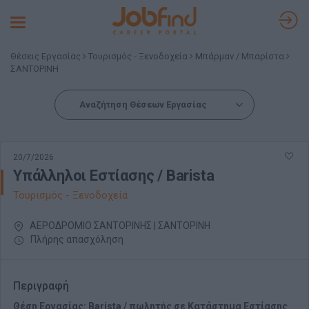
Toggle
navigation
Θέσεις Εργασίας
Τουρισμός - Ξενοδοχεία
Μπάρμαν / Μπαρίστα
ΣΑΝΤΟΡΙΝΗ
Αναζήτηση Θέσεων Εργασίας
20/7/2026
Υπάλληλοι Εστίασης / Barista
Τουρισμός - Ξενοδοχεία
ΑΕΡΟΔΡΟΜΙΟ ΣΑΝΤΟΡΙΝΗΣ | ΣΑΝΤΟΡΙΝΗ
Πλήρης απασχόληση
Περιγραφή
Θέση Εργασίας: Barista / πωλητής σε Κατάστημα Εστίασης