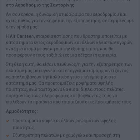
στο Αεροδρόμιο της Σαντορίνης
Αν σου αρέσει η δυναμική ατμόσφαιρα του αεροδρομίου και
έχεις πάθος για τον καφέ και την εξυπηρέτηση, σε περιμένουμε
στην ομάδα μας!
Η
Air Canteen,
εταιρεία εστίασης που δραστηριοποιείται με
καταστήματα εντός αεροδρομίων και άλλων κλειστών αγορών,
αναζητά άτομα με αγάπη για την εξυπηρέτηση, που θα
προσφέρουν στους ταξιδιώτες μια αξέχαστη εμπειρία.
Στη θέση αυτή, θα είσαι υπεύθυνος/η για την εξυπηρέτηση των
πελατών μας με ευγένεια και επαγγελματισμό, φροντίζοντας
να απολαμβάνουν την καλύτερη γευστική εμπειρία στο
κατάστημά μας. Θα προετοιμάζεις ροφήματα υψηλής
ποιότητας, ενώ ταυτόχρονα θα είσαι δίπλα στους πελάτες,
παρέχοντάς τους πληροφορίες και βοηθώντας τους να
επιλέξουν τα προϊόντα που ταιριάζουν στις προτιμήσεις τους.
Αρμοδιότητες:
Προετοιμασία καφέ και άλλων ροφημάτων υψηλής
ποιότητας
Εξυπηρέτηση πελατών με χαμόγελο και προσοχή στη