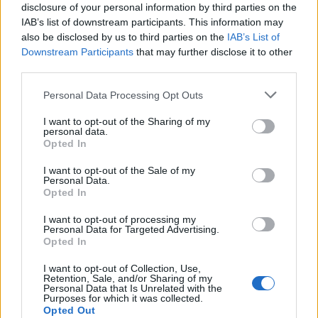
Πρόσβαση σε διεθνείς εμπειρίες με κάθε ταξιδιώτη!
disclosure of your personal information by third parties on the
IAB’s list of downstream participants. This information may
also be disclosed by us to third parties on the
IAB’s List of
Downstream Participants
that may further disclose it to other
Αίτηση - Αποστολή Βιογραφικού
third parties.
Σας ενδιαφέρει η θέση εργασίας; Εγγραφείτε για να στείλετε το
βιογραφικό σας στην εταιρεία.
Personal Data Processing Opt Outs
I want to opt-out of the Sharing of my
Εγγραφή
Είσοδος
personal data.
Opted In
I want to opt-out of the Sale of my
Personal Data.
Opted In
I want to opt-out of processing my
Personal Data for Targeted Advertising.
Opted In
I want to opt-out of Collection, Use,
Retention, Sale, and/or Sharing of my
Personal Data that Is Unrelated with the
Purposes for which it was collected.
Opted Out