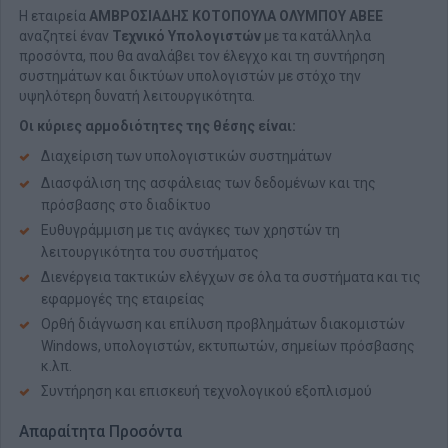
Η εταιρεία
ΑΜΒΡΟΣΙΑΔΗΣ ΚΟΤΟΠΟΥΛΑ ΟΛΥΜΠΟΥ ΑΒΕΕ
αναζητεί έναν
Τεχνικό Υπολογιστών
με τα κατάλληλα
προσόντα, που θα αναλάβει τον έλεγχο και τη συντήρηση
συστημάτων και δικτύων υπολογιστών με στόχο την
υψηλότερη δυνατή λειτουργικότητα.
Οι κύριες αρμοδιότητες της θέσης είναι:
Διαχείριση των υπολογιστικών συστημάτων
Διασφάλιση της ασφάλειας των δεδομένων και της
πρόσβασης στο διαδίκτυο
Ευθυγράμμιση με τις ανάγκες των χρηστών τη
λειτουργικότητα του συστήματος
Διενέργεια τακτικών ελέγχων σε όλα τα συστήματα και τις
εφαρμογές της εταιρείας
Ορθή διάγνωση και επίλυση προβλημάτων διακομιστών
Windows, υπολογιστών, εκτυπωτών, σημείων πρόσβασης
κ.λπ.
Συντήρηση και επισκευή τεχνολογικού εξοπλισμού
Απαραίτητα Προσόντα