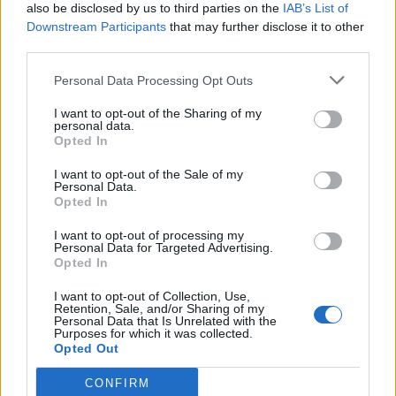
also be disclosed by us to third parties on the
IAB’s List of
Σας ενδιαφέρει η θέση εργασίας; Εγγραφείτε για να στείλετε το
Downstream Participants
that may further disclose it to other
βιογραφικό σας στην εταιρεία.
third parties.
Personal Data Processing Opt Outs
Εγγραφή
Είσοδος
I want to opt-out of the Sharing of my
personal data.
Opted In
I want to opt-out of the Sale of my
Personal Data.
Opted In
I want to opt-out of processing my
Personal Data for Targeted Advertising.
Opted In
I want to opt-out of Collection, Use,
Retention, Sale, and/or Sharing of my
Personal Data that Is Unrelated with the
Purposes for which it was collected.
Opted Out
CONFIRM
Θέσεις εργασίας