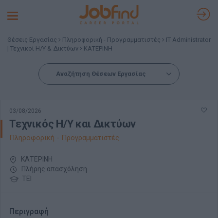
Toggle
navigation
Θέσεις Εργασίας
Πληροφορική - Προγραμματιστές
IT Administrator
| Τεχνικοί Η/Υ & Δικτύων
ΚΑΤΕΡΙΝΗ
Αναζήτηση Θέσεων Εργασίας
03/08/2026
Τεχνικός Η/Υ και Δικτύων
Πληροφορική - Προγραμματιστές
ΚΑΤΕΡΙΝΗ
Πλήρης απασχόληση
ΤΕΙ
Περιγραφή