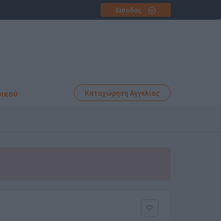
Είσοδος
φικού
Καταχώρηση Αγγελίας