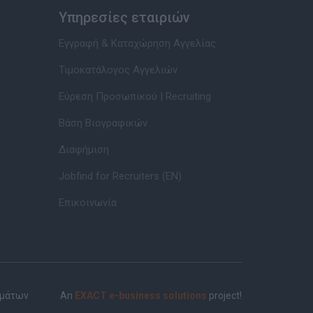
Υπηρεσίες εταιριών
Εγγραφή & Καταχώρηση Αγγελίας
Τιμοκατάλογος Αγγελιών
Εύρεση Προσωπικού | Recruiting
Βάση Βιογραφικών
Διαφήμιση
Jobfind for Recruiters (EN)
Επικοινωνία
ημάτων
An
EXACT e-business solutions
project!