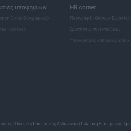
εσίες υποψηφίων
HR corner
ηση Online Βιογραφικού
Περιγραφές Θέσεων Εργασίας
λές Καριέρας
Ερωτήσεις συνεντεύξεων
Υπολογισμός καθαρού μισθού
Χρήσης
|
Πολιτική Προστασίας Δεδομένων
|
Πολιτική Επιστροφής Χρ