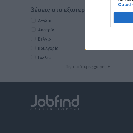
Opted 
Θέσεις στο εξωτερικό
Αγγλία
Αυστρία
Βέλγιο
Βουλγαρία
Γαλλία
Περισσότερες χώρες +