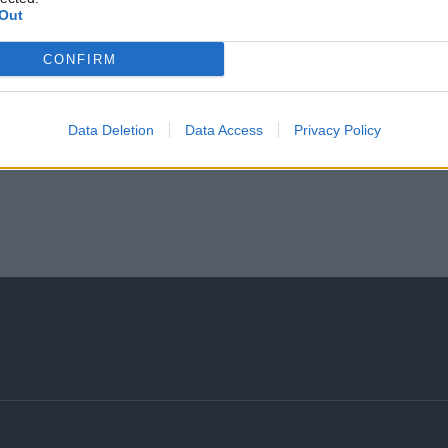
Out
CONFIRM
Data Deletion
Data Access
Privacy Policy