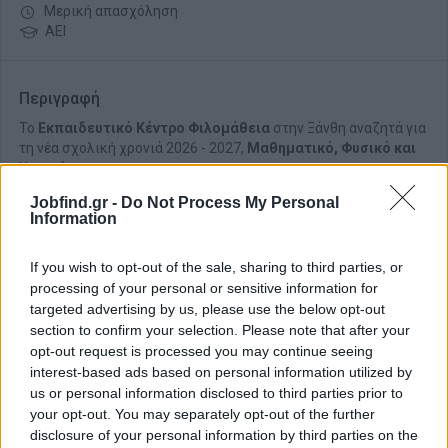
Μερική απασχόληση
ΑΕΙ
Περιγραφή
Το
Εκπαιδευτικό Κέντρο Φιλομάθεια
στην Ξάνθη αναζητά για
τη νέα σχολική χρονιά 2026 - 2027,
Μαθηματικό, Φυσικό και
Χημικ
ό
.
Jobfind.gr -
Do Not Process My Personal
Information
If you wish to opt-out of the sale, sharing to third parties, or
processing of your personal or sensitive information for
targeted advertising by us, please use the below opt-out
section to confirm your selection. Please note that after your
opt-out request is processed you may continue seeing
interest-based ads based on personal information utilized by
us or personal information disclosed to third parties prior to
your opt-out. You may separately opt-out of the further
disclosure of your personal information by third parties on the