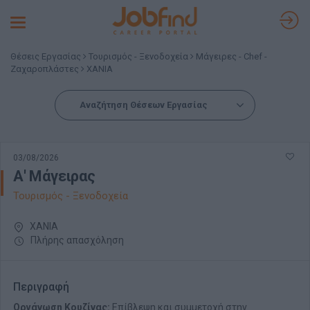
Toggle
navigation
Θέσεις Εργασίας
Τουρισμός - Ξενοδοχεία
Μάγειρες - Chef -
Ζαχαροπλάστες
ΧΑΝΙΑ
Αναζήτηση Θέσεων Εργασίας
03/08/2026
Α' Μάγειρας
Τουρισμός - Ξενοδοχεία
ΧΑΝΙΑ
Πλήρης απασχόληση
Περιγραφή
Οργάνωση Κουζίνας:
Επίβλεψη και συμμετοχή στην