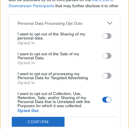
Σελίδα της εταιρείας.
Downstream Participants
that may further disclose it to other
third parties.
Αποστολή βιογραφικού
Personal Data Processing Opt Outs
I want to opt-out of the Sharing of my
personal data.
Opted In
I want to opt-out of the Sale of my
Personal Data.
Opted In
I want to opt-out of processing my
Personal Data for Targeted Advertising.
Opted In
I want to opt-out of Collection, Use,
Retention, Sale, and/or Sharing of my
Personal Data that Is Unrelated with the
Purposes for which it was collected.
Opted Out
Θέσεις εργασίας
CONFIRM