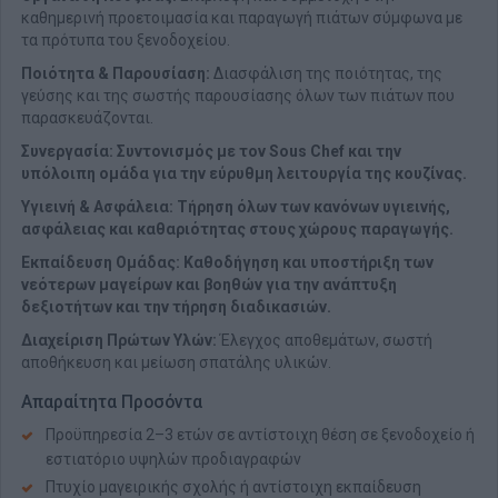
καθημερινή προετοιμασία και παραγωγή πιάτων σύμφωνα με
τα πρότυπα του ξενοδοχείου.
Ποιότητα & Παρουσίαση:
Διασφάλιση της ποιότητας, της
γεύσης και της σωστής παρουσίασης όλων των πιάτων που
παρασκευάζονται.
Συνεργασία: ​Συντονισμός με τον Sous Chef και την
υπόλοιπη ομάδα για την εύρυθμη λειτουργία της κουζίνας.
Υγιεινή & Ασφάλεια:
Τήρηση όλων των κανόνων υγιεινής,
ασφάλειας και καθαριότητας στους χώρους παραγωγής.
Εκπαίδευση Ομάδας:
Καθοδήγηση και υποστήριξη των
νεότερων μαγείρων και βοηθών για την ανάπτυξη
δεξιοτήτων και την τήρηση διαδικασιών.
Διαχείριση Πρώτων Υλών:
Έλεγχος αποθεμάτων, σωστή
αποθήκευση και μείωση σπατάλης υλικών.
Απαραίτητα Προσόντα
Προϋπηρεσία 2–3 ετών σε αντίστοιχη θέση σε ξενοδοχείο ή
εστιατόριο υψηλών προδιαγραφών
Πτυχίο μαγειρικής σχολής ή αντίστοιχη εκπαίδευση