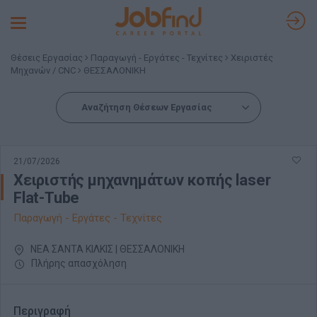
Toggle
navigation
Θέσεις Εργασίας
Παραγωγή - Εργάτες - Τεχνίτες
Χειριστές
Μηχανών / CNC
ΘΕΣΣΑΛΟΝΙΚΗ
Αναζήτηση Θέσεων Εργασίας
21/07/2026
Χειριστής μηχανημάτων κοπής laser
Flat-Tube
Παραγωγή - Εργάτες - Τεχνίτες
ΝΕΑ ΣΑΝΤΑ ΚΙΛΚΙΣ | ΘΕΣΣΑΛΟΝΙΚΗ
Πλήρης απασχόληση
Περιγραφή