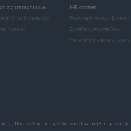
εσίες υποψηφίων
HR corner
ηση Online Βιογραφικού
Περιγραφές Θέσεων Εργασίας
λές Καριέρας
Ερωτήσεις συνεντεύξεων
Υπολογισμός καθαρού μισθού
Χρήσης
|
Πολιτική Προστασίας Δεδομένων
|
Πολιτική Επιστροφής Χρ