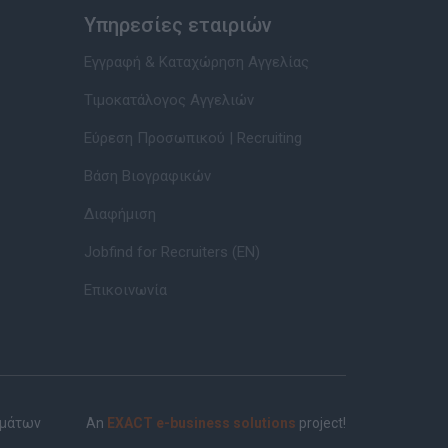
Υπηρεσίες εταιριών
Εγγραφή & Καταχώρηση Αγγελίας
Τιμοκατάλογος Αγγελιών
Εύρεση Προσωπικού | Recruiting
Βάση Βιογραφικών
Διαφήμιση
Jobfind for Recruiters (EN)
Επικοινωνία
ημάτων
An
EXACT e-business solutions
project!