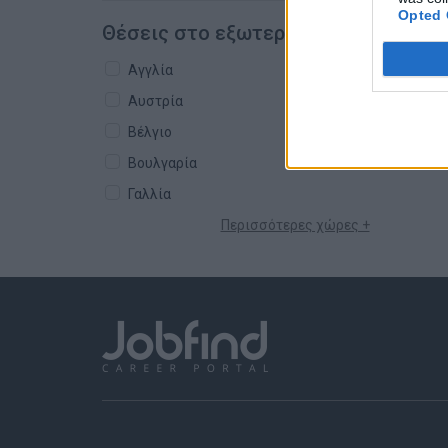
Opted 
Θέσεις στο εξωτερικό
Αγγλία
Αυστρία
Βέλγιο
Βουλγαρία
Γαλλία
Περισσότερες χώρες +