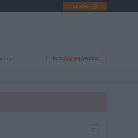
Είσοδος
φικού
Καταχώρηση Αγγελίας