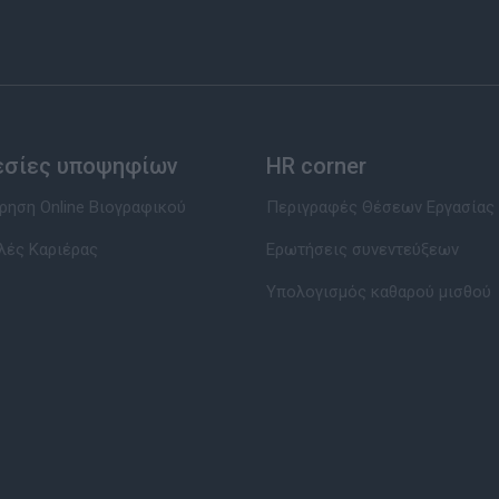
εσίες υποψηφίων
HR corner
ηση Online Βιογραφικού
Περιγραφές Θέσεων Εργασίας
λές Καριέρας
Ερωτήσεις συνεντεύξεων
Υπολογισμός καθαρού μισθού