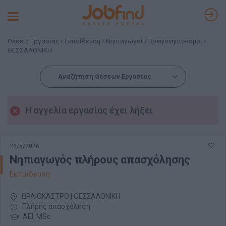
Toggle
navigation
Θέσεις Εργασίας
Εκπαίδευση
Νηπιαγωγοί / Βρεφονηπιοκόμοι
ΘΕΣΣΑΛΟΝΙΚΗ
Αναζήτηση Θέσεων Εργασίας
Η αγγελία εργασίας έχει λήξει
26/5/2026
Νηπιαγωγός πλήρους απασχόλησης
Εκπαίδευση
ΩΡΑΙΟΚΑΣΤΡΟ | ΘΕΣΣΑΛΟΝΙΚΗ
Πλήρης απασχόληση
ΑΕΙ, MSc