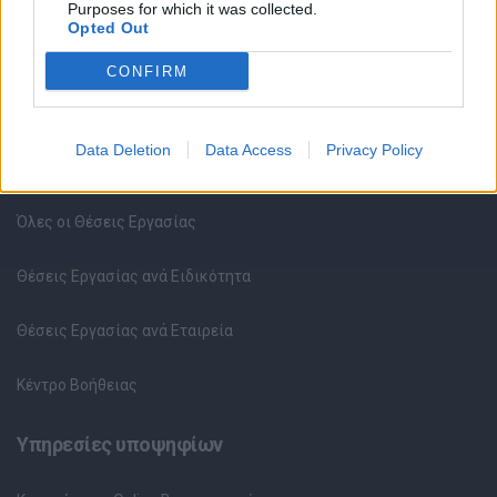
Purposes for which it was collected.
Opted Out
CONFIRM
Data Deletion
Data Access
Privacy Policy
Θέσεις εργασίας
Όλες οι Θέσεις Εργασίας
Θέσεις Εργασίας ανά Ειδικότητα
Θέσεις Εργασίας ανά Εταιρεία
Κέντρο Βοήθειας
Υπηρεσίες υποψηφίων