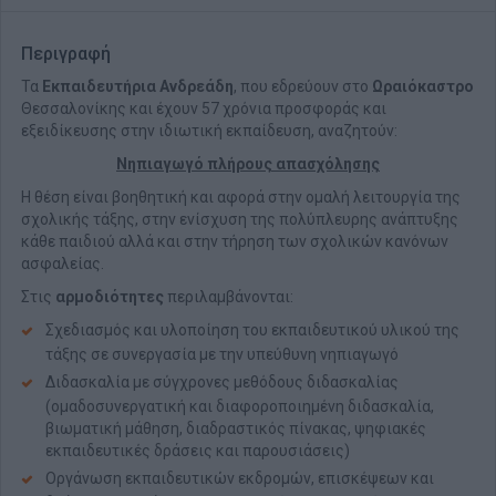
Περιγραφή
Τα
Εκπαιδευτήρια Ανδρεάδη
, που εδρεύουν στο
Ωραιόκαστρο
Θεσσαλονίκης και έχουν 57 χρόνια προσφοράς και
εξειδίκευσης στην ιδιωτική εκπαίδευση, αναζητούν:
Νηπιαγωγό πλήρους απασχόλησης
Η θέση είναι βοηθητική και αφορά στην ομαλή λειτουργία της
σχολικής τάξης, στην ενίσχυση της πολύπλευρης ανάπτυξης
κάθε παιδιού αλλά και στην τήρηση των σχολικών κανόνων
ασφαλείας.
Στις
αρμοδιότητες
περιλαμβάνονται:
Σχεδιασμός και υλοποίηση του εκπαιδευτικού υλικού της
τάξης σε συνεργασία με την υπεύθυνη νηπιαγωγό
Διδασκαλία με σύγχρονες μεθόδους διδασκαλίας
(ομαδοσυνεργατική και διαφοροποιημένη διδασκαλία,
βιωματική μάθηση, διαδραστικός πίνακας, ψηφιακές
εκπαιδευτικές δράσεις και παρουσιάσεις)
Οργάνωση εκπαιδευτικών εκδρομών, επισκέψεων και