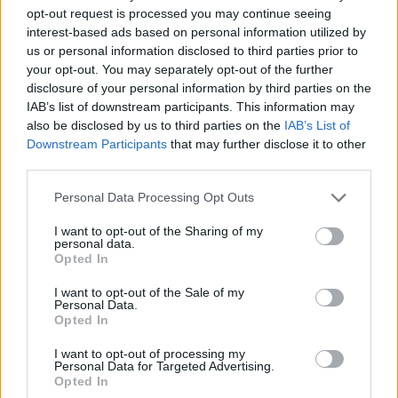
opt-out request is processed you may continue seeing
interest-based ads based on personal information utilized by
us or personal information disclosed to third parties prior to
your opt-out. You may separately opt-out of the further
disclosure of your personal information by third parties on the
IAB’s list of downstream participants. This information may
also be disclosed by us to third parties on the
IAB’s List of
Downstream Participants
that may further disclose it to other
third parties.
Personal Data Processing Opt Outs
Θέσεις εργασίας
I want to opt-out of the Sharing of my
personal data.
Opted In
Όλες οι Θέσεις Εργασίας
I want to opt-out of the Sale of my
Personal Data.
Θέσεις Εργασίας ανά Ειδικότητα
Opted In
I want to opt-out of processing my
Θέσεις Εργασίας ανά Εταιρεία
Personal Data for Targeted Advertising.
Opted In