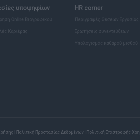
εσίες υποψηφίων
HR corner
ηση Online Βιογραφικού
Περιγραφές Θέσεων Εργασίας
λές Καριέρας
Ερωτήσεις συνεντεύξεων
Υπολογισμός καθαρού μισθού
Χρήσης
|
Πολιτική Προστασίας Δεδομένων
|
Πολιτική Επιστροφής Χρ