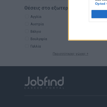
Opted 
Θέσεις στο εξωτερικό
Αγγλία
Αυστρία
Βέλγιο
Βουλγαρία
Γαλλία
Περισσότερες χώρες +