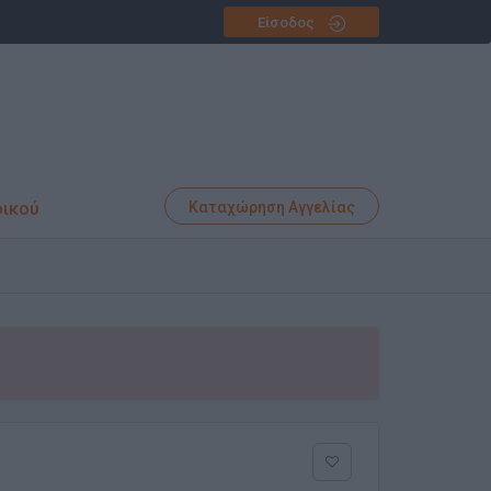
Είσοδος
φικού
Καταχώρηση Αγγελίας