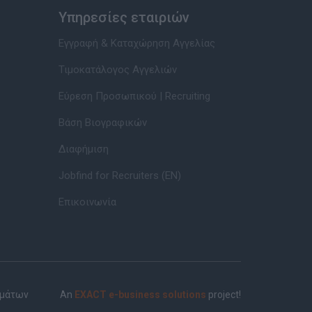
Υπηρεσίες εταιριών
Εγγραφή & Καταχώρηση Αγγελίας
Τιμοκατάλογος Αγγελιών
Εύρεση Προσωπικού | Recruiting
Βάση Βιογραφικών
Διαφήμιση
Jobfind for Recruiters (EN)
Επικοινωνία
ημάτων
An
EXACT e-business solutions
project!