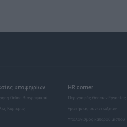
εσίες υποψηφίων
HR corner
ηση Online Βιογραφικού
Περιγραφές Θέσεων Εργασίας
λές Καριέρας
Ερωτήσεις συνεντεύξεων
Υπολογισμός καθαρού μισθού