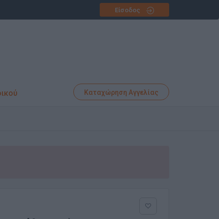
Είσοδος
φικού
Καταχώρηση Αγγελίας