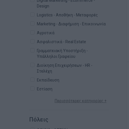
Digital Marketing - Ecommerce -
Design
Logistics - Αποθήκη - Μεταφορές
Marketing - Διαφήμιση - Επικοινωνία
Αγροτικά
Ασφαλιστικά - Real Estate
Γραμματειακή Υποστήριξη -
Υπάλληλοι Γραφείου
Διοίκηση Επιχειρήσεων - HR -
Στελέχη
Εκπαίδευση
Εστίαση
Περισσότερες κατηγορίες +
Πόλεις