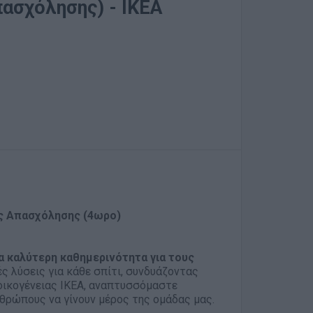
ασχόλησης) - ΙΚΕΑ
ς Απασχόλησης (4ωρο)
α καλύτερη καθημερινότητα για τους
ές λύσεις για κάθε σπίτι, συνδυάζοντας
 οικογένειας ΙΚΕΑ, αναπτυσσόμαστε
θρώπους να γίνουν μέρος της ομάδας μας.