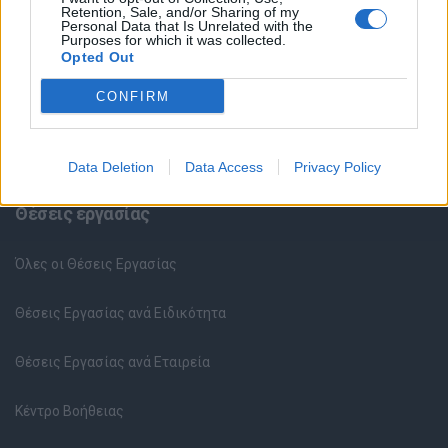
Retention, Sale, and/or Sharing of my
Personal Data that Is Unrelated with the
Purposes for which it was collected.
Opted Out
CONFIRM
Data Deletion
Data Access
Privacy Policy
Θέσεις εργασίας
Όλες οι Θέσεις Εργασίας
Θέσεις Εργασίας ανά Ειδικότητα
Θέσεις Εργασίας ανά Εταιρεία
Κέντρο Βοήθειας