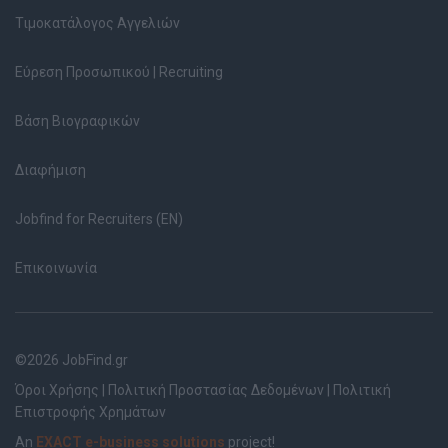
Τιμοκατάλογος Αγγελιών
Εύρεση Προσωπικού | Recruiting
Βάση Βιογραφικών
Διαφήμιση
Jobfind for Recruiters (EN)
Επικοινωνία
©2026 JobFind.gr
Όροι Χρήσης
|
Πολιτική Προστασίας Δεδομένων
|
Πολιτική
Επιστροφής Χρημάτων
An
EXACT e-business solutions
project!