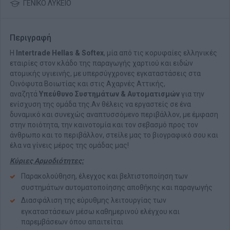
ΓΕΝΙΚΟ ΛΥΚΕΙΟ
Περιγραφή
Η
Intertrade Hellas & Softex
, μία από τις κορυφαίες ελληνικές
εταιρίες στον κλάδο της παραγωγής χαρτιού και ειδών
ατομικής υγιεινής, με υπερσύγχρονες εγκαταστάσεις στα
Οινόφυτα Βοιωτίας και στις Αχαρνές Αττικής,
αναζητά
Υπεύθυνο Συστημάτων & Αυτοματισμών
για την
ενίσχυση της ομάδα της.Αν θέλεις να εργαστείς σε ένα
δυναμικό και συνεχώς αναπτυσσόμενο περιβάλλον, με έμφαση
στην ποιότητα, την καινοτομία και τον σεβασμό προς τον
άνθρωπο και το περιβάλλον, στείλε μας το βιογραφικό σου και
έλα να γίνεις μέρος της ομάδας μας!
Κύριες Αρμοδιότητες:
Παρακολούθηση, έλεγχος και βελτιστοποίηση των
συστημάτων αυτοματοποίησης αποθήκης και παραγωγής
Διασφάλιση της εύρυθμης λειτουργίας των
εγκαταστάσεων μέσω καθημερινού ελέγχου και
παρεμβάσεων όπου απαιτείται