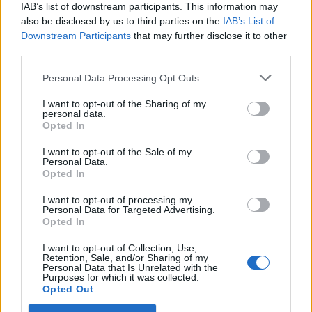
IAB’s list of downstream participants. This information may
Αίτηση - Αποστολή Βιογραφικού
also be disclosed by us to third parties on the
IAB’s List of
Downstream Participants
that may further disclose it to other
Πατήστε "Αποστολή Βιογραφικού" και θα μεταφερθείτε στη
third parties.
Σελίδα της εταιρείας.
Personal Data Processing Opt Outs
Αποστολή βιογραφικού
I want to opt-out of the Sharing of my
personal data.
Opted In
I want to opt-out of the Sale of my
Personal Data.
Opted In
I want to opt-out of processing my
Personal Data for Targeted Advertising.
Opted In
I want to opt-out of Collection, Use,
Retention, Sale, and/or Sharing of my
Personal Data that Is Unrelated with the
Purposes for which it was collected.
Opted Out