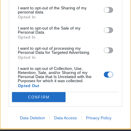
I want to opt-out of the Sharing of my
personal data.
Opted In
I want to opt-out of the Sale of my
Personal Data.
Opted In
I want to opt-out of processing my
Personal Data for Targeted Advertising.
Opted In
I want to opt-out of Collection, Use,
Θέσεις εργασίας
Retention, Sale, and/or Sharing of my
Personal Data that Is Unrelated with the
Purposes for which it was collected.
Όλες οι Θέσεις Εργασίας
Opted Out
CONFIRM
Θέσεις Εργασίας ανά Ειδικότητα
Θέσεις Εργασίας ανά Εταιρεία
Data Deletion
Data Access
Privacy Policy
Κέντρο Βοήθειας