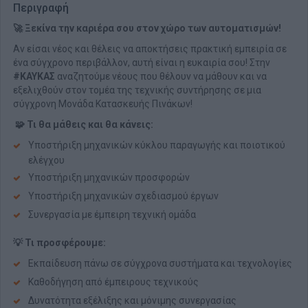
Περιγραφή
🚀 Ξεκίνα την καριέρα σου στον χώρο των αυτοματισμών!
Αν είσαι νέος και θέλεις να αποκτήσεις πρακτική εμπειρία σε
ένα σύγχρονο περιβάλλον, αυτή είναι η ευκαιρία σου! Στην
#ΚΑΥΚΑΣ
αναζητούμε νέους που θέλουν να μάθουν και να
εξελιχθούν στον τομέα της τεχνικής συντήρησης σε μια
σύγχρονη Μονάδα Κατασκευής Πινάκων!
🧩 Τι θα μάθεις και θα κάνεις:
Υποστήριξη μηχανικών κύκλου παραγωγής και ποιοτικού
ελέγχου
Υποστήριξη μηχανικών προσφορών
Υποστήριξη μηχανικών σχεδιασμού έργων
Συνεργασία με έμπειρη τεχνική ομάδα
💡 Τι προσφέρουμε:
Εκπαίδευση πάνω σε σύγχρονα συστήματα και τεχνολογίες
Καθοδήγηση από έμπειρους τεχνικούς
Δυνατότητα εξέλιξης και μόνιμης συνεργασίας