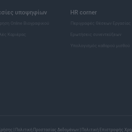
εσίες υποψηφίων
HR corner
ηση Online Βιογραφικού
Περιγραφές Θέσεων Εργασίας
λές Καριέρας
Ερωτήσεις συνεντεύξεων
Υπολογισμός καθαρού μισθού
Χρήσης
|
Πολιτική Προστασίας Δεδομένων
|
Πολιτική Επιστροφής Χρ