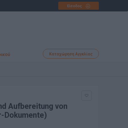
Είσοδος
φικού
Καταχώρηση Αγγελίας
und Aufbereitung von
er-Dokumente)