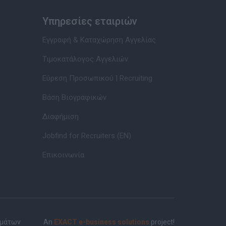
Υπηρεσίες εταιριών
Εγγραφή & Καταχώρηση Αγγελίας
Τιμοκατάλογος Αγγελιών
Εύρεση Προσωπικού | Recruiting
Βάση Βιογραφικών
Διαφήμιση
Jobfind for Recruiters (EN)
Επικοινωνία
ημάτων
An
EXACT e-business solutions
project!