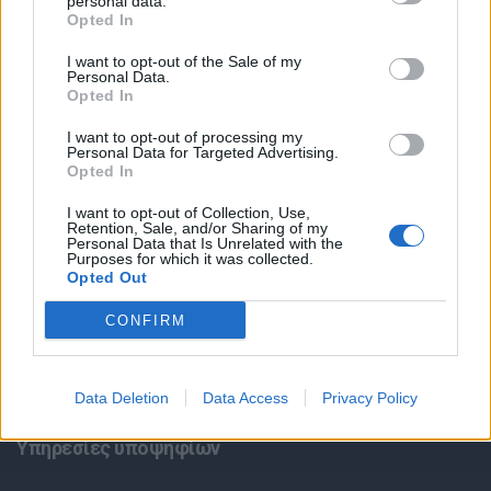
personal data.
Opted In
I want to opt-out of the Sale of my
Personal Data.
Opted In
I want to opt-out of processing my
Personal Data for Targeted Advertising.
Θέσεις εργασίας
Opted In
I want to opt-out of Collection, Use,
Όλες οι Θέσεις Εργασίας
Retention, Sale, and/or Sharing of my
Personal Data that Is Unrelated with the
Purposes for which it was collected.
Opted Out
Θέσεις Εργασίας ανά Ειδικότητα
CONFIRM
Θέσεις Εργασίας ανά Εταιρεία
Κέντρο Βοήθειας
Data Deletion
Data Access
Privacy Policy
Υπηρεσίες υποψηφίων