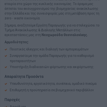
εταιρία στο χώρο της κυκλικής οικονομίας. Το όραμα μας
άπτεται του εκσυγχρονισμού της βιομηχανίας ανακύκλωσης
στην Ελλάδα και της συνεισφοράς μας στη μετάβαση προς τη
zero - waste οικονομία.
Σήμερα, αναζητούμε Εργάτη Παραγωγής για να στελεχώσει το
Τμήμα Ανακύκλωσης & Διαλογής Μετάλλων στις
εγκαταστάσεις μας στη
Νεοχωρούδα Θεσσαλονίκης.
Αρμοδιότητες:
Ποιοτικός έλεγχος και διαλογή των εμπορευμάτων
Συνεργασία με την ομάδα Παραγωγής για το καθορισμό
προτεραιοτήτων
Υποστήριξη διαδικασιών φόρτωσης και εκφόρτωσης
Απαραίτητα Προσόντα
Υπευθυνότητα, εργατικότητα, συνέπεια, ομαδικό πνεύμα
Επιθυμητή η προϋπηρεσία σε βιομηχανικό περιβάλλον
Παροχές
Ασφάλιση