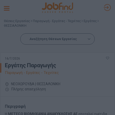
Toggle
navigation
Θέσεις Εργασίας
Παραγωγή - Εργάτες - Τεχνίτες
Εργάτες
ΘΕΣΣΑΛΟΝΙΚΗ
Αναζήτηση Θέσεων Εργασίας
16/7/2026
Εργάτης Παραγωγής
Παραγωγή - Εργάτες - Τεχνίτες
ΝΕΟΧΩΡΟΥΔΑ | ΘΕΣΣΑΛΟΝΙΚΗ
Πλήρης απασχόληση
Περιγραφή
Η
METECO ΒΙΟΜΗΧΑΝΙΑ ΑΝΑΚΥΚΛΩΣΗΣ ΑΕ
αποτελεί ηγέτιδα