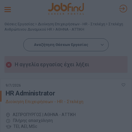
Toggle
navigation
Θέσεις Εργασίας
Διοίκηση Επιχειρήσεων - HR - Στελέχη
Στελέχη
Ανθρώπινου Δυναμικού HR
ΑΘΗΝΑ - ΑΤΤΙΚΗ
Αναζήτηση Θέσεων Εργασίας
Η αγγελία εργασίας έχει λήξει
9/7/2026
HR Administrator
Διοίκηση Επιχειρήσεων - HR - Στελέχη
ΑΣΠΡΟΠΥΡΓΟΣ | ΑΘΗΝΑ - ΑΤΤΙΚΗ
Πλήρης απασχόληση
ΤΕΙ, ΑΕΙ, MSc