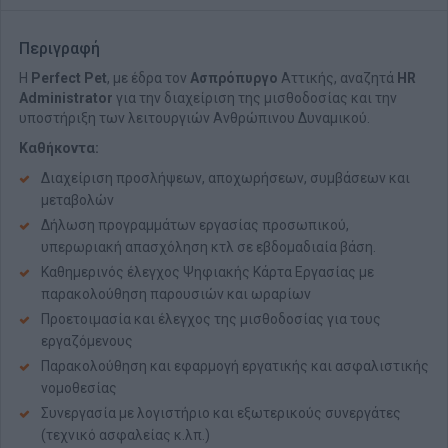
Περιγραφή
H
Perfect Pet
, με έδρα τον
Ασπρόπυργο
Αττικής, αναζητά
HR
Administrator
για την διαχείριση της μισθοδοσίας και την
υποστήριξη των λειτουργιών Ανθρώπινου Δυναμικού.
Καθήκοντα:
Διαχείριση προσλήψεων, αποχωρήσεων, συμβάσεων και
μεταβολών
Δήλωση προγραμμάτων εργασίας προσωπικού,
υπερωριακή απασχόληση κτλ σε εβδομαδιαία βάση.
Καθημερινός έλεγχος Ψηφιακής Κάρτα Εργασίας με
παρακολούθηση παρουσιών και ωραρίων
Προετοιμασία και έλεγχος της μισθοδοσίας για τους
εργαζόμενους
Παρακολούθηση και εφαρμογή εργατικής και ασφαλιστικής
νομοθεσίας
Συνεργασία με λογιστήριο και εξωτερικούς συνεργάτες
(τεχνικό ασφαλείας κ.λπ.)