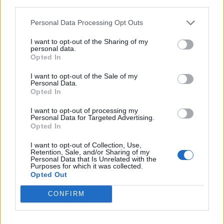
Ιδιωτική ασφάλιση
third parties.
Σταθερό περιβάλλον πλήρους απασχόλησης
Personal Data Processing Opt Outs
I want to opt-out of the Sharing of my
personal data.
Opted In
I want to opt-out of the Sale of my
Personal Data.
Opted In
I want to opt-out of processing my
Personal Data for Targeted Advertising.
Opted In
I want to opt-out of Collection, Use,
Retention, Sale, and/or Sharing of my
Personal Data that Is Unrelated with the
Purposes for which it was collected.
Θέσεις εργασίας
Opted Out
CONFIRM
Όλες οι Θέσεις Εργασίας
Θέσεις Εργασίας ανά Ειδικότητα