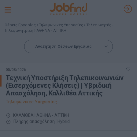
Toggle
navigation
Θέσεις Εργασίας
Τηλεφωνικές Υπηρεσίες
Τηλεφωνητές -
Τηλεφωνήτριες
ΑΘΗΝΑ - ΑΤΤΙΚΗ
Αναζήτηση Θέσεων Εργασίας
05/08/2026
Τεχνική Υποστήριξη Τηλεπικοινωνιών
(Εισερχόμενες Κλήσεις) | Υβριδική
Απασχόληση, Καλλιθέα Αττικής
Τηλεφωνικές Υπηρεσίες
ΚΑΛΛΙΘΕΑ | ΑΘΗΝΑ - ΑΤΤΙΚΗ
Πλήρης απασχόληση | Hybrid