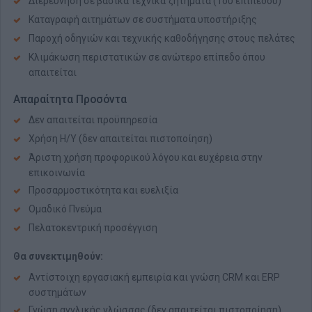
Διερεύνηση σε βασικά τεχνικά ζητήματα (1ου επιπέδου)
Καταγραφή αιτημάτων σε συστήματα υποστήριξης
Παροχή οδηγιών και τεχνικής καθοδήγησης στους πελάτες
Κλιμάκωση περιστατικών σε ανώτερο επίπεδο όπου
απαιτείται
Απαραίτητα Προσόντα
Δεν απαιτείται προϋπηρεσία
Χρήση Η/Υ (δεν απαιτείται πιστοποίηση)
Άριστη χρήση προφορικού λόγου και ευχέρεια στην
επικοινωνία
Προσαρμοστικότητα και ευελιξία
Ομαδικό Πνεύμα
Πελατοκεντρική προσέγγιση
Θα συνεκτιμηθούν:
Αντίστοιχη εργασιακή εμπειρία και γνώση CRM και ERP
συστημάτων
Γνώση αγγλικής γλώσσας (δεν απαιτείται πιστοποίηση)