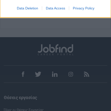
Data Deletion
Data Access
Privacy Policy
Εγγραφή
Είσοδος
Θέσεις εργασίας
Όλες οι Θέσεις Εργασίας