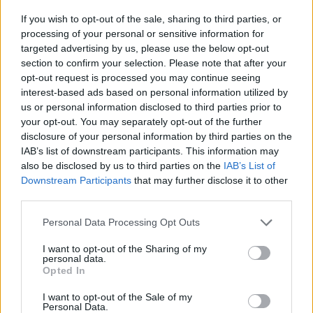
Διαμονή
If you wish to opt-out of the sale, sharing to third parties, or
Διατροφή
processing of your personal or sensitive information for
targeted advertising by us, please use the below opt-out
Πλήρης ασφαλιστική κάλυψη
section to confirm your selection. Please note that after your
Άριστες συνθήκες και φιλικό περιβάλλον εργασίας
opt-out request is processed you may continue seeing
Περίοδο εργασίας Ιούλιος - Οκτώβριος
interest-based ads based on personal information utilized by
us or personal information disclosed to third parties prior to
your opt-out. You may separately opt-out of the further
disclosure of your personal information by third parties on the
IAB’s list of downstream participants. This information may
also be disclosed by us to third parties on the
IAB’s List of
Downstream Participants
that may further disclose it to other
third parties.
Personal Data Processing Opt Outs
I want to opt-out of the Sharing of my
personal data.
Opted In
I want to opt-out of the Sale of my
Personal Data.
Θέσεις εργασίας