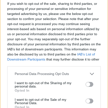
If you wish to opt-out of the sale, sharing to third parties, or
Ανταγωνιστικό πακέτο αποδοχών
processing of your personal or sensitive information for
Εταιρικό αυτοκίνητο και τηλέφωνο
targeted advertising by us, please use the below opt-out
Σύστημα επιβράβευσης βάσει επίτευξης στόχων
section to confirm your selection. Please note that after your
opt-out request is processed you may continue seeing
Δυνατότητες επαγγελματικής εξέλιξης
interest-based ads based on personal information utilized by
us or personal information disclosed to third parties prior to
your opt-out. You may separately opt-out of the further
disclosure of your personal information by third parties on the
IAB’s list of downstream participants. This information may
also be disclosed by us to third parties on the
IAB’s List of
Downstream Participants
that may further disclose it to other
third parties.
Personal Data Processing Opt Outs
I want to opt-out of the Sharing of my
personal data.
Opted In
I want to opt-out of the Sale of my
Θέσεις εργασίας
Personal Data.
Opted In