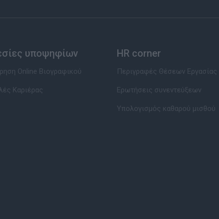
εσίες υποψηφίων
HR corner
ηση Online Βιογραφικού
Περιγραφές Θέσεων Εργασίας
λές Καριέρας
Ερωτήσεις συνεντεύξεων
Υπολογισμός καθαρού μισθού