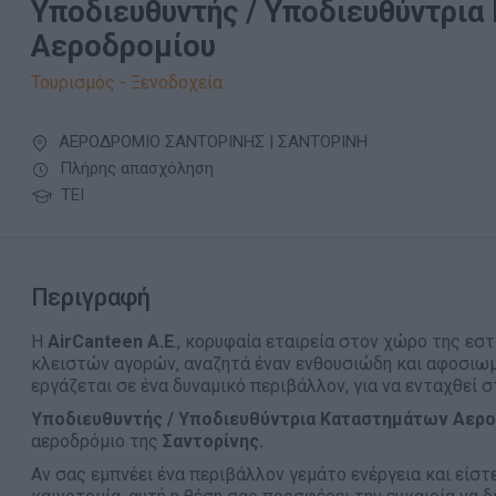
Υποδιευθυντής / Υποδιευθύντρια
Αεροδρομίου
Τουρισμός - Ξενοδοχεία
ΑΕΡΟΔΡΟΜΙΟ ΣΑΝΤΟΡΙΝΗΣ | ΣΑΝΤΟΡΙΝΗ
Πλήρης απασχόληση
ΤΕΙ
Περιγραφή
Η
AirCanteen Α.Ε
., κορυφαία εταιρεία στον χώρο της εσ
κλειστών αγορών, αναζητά έναν ενθουσιώδη και αφοσιω
εργάζεται σε ένα δυναμικό περιβάλλον, για να ενταχθεί 
Υποδιευθυντής / Υποδιευθύντρια Καταστημάτων Αερ
αεροδρόμιο της
Σαντορίνης.
Αν σας εμπνέει ένα περιβάλλον γεμάτο ενέργεια και είστ