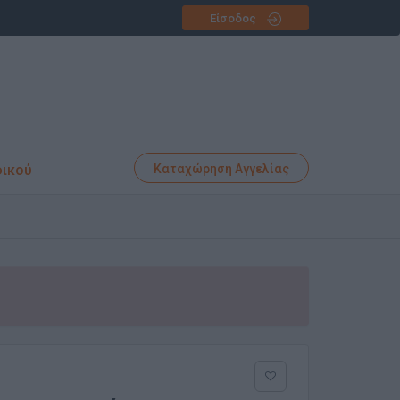
Είσοδος
φικού
Καταχώρηση Αγγελίας