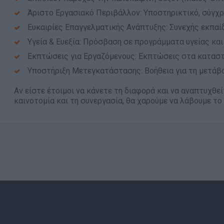
Άριστο Εργασιακό Περιβάλλον: Υποστηρικτικό, σύγχρ
Ευκαιρίες Επαγγελματικής Ανάπτυξης: Συνεχής εκπαί
Υγεία & Ευεξία: Πρόσβαση σε προγράμματα υγείας και
Εκπτώσεις για Εργαζόμενους: Εκπτώσεις στα κατασ
Υποστήριξη Μετεγκατάστασης: Βοήθεια για τη μετάβ
Αν είστε έτοιμοι να κάνετε τη διαφορά και να αναπτυχθεί
καινοτομία και τη συνεργασία, θα χαρούμε να λάβουμε το