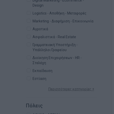
Digital Marketing - Ecommerce -
Design
Logistics - Αποθήκη - Μεταφορές
Marketing - Διαφήμιση - Επικοινωνία
Αγροτικά
Ασφαλιστικά - Real Estate
Γραμματειακή Υποστήριξη -
Υπάλληλοι Γραφείου
Διοίκηση Επιχειρήσεων - HR -
Στελέχη
Εκπαίδευση
Εστίαση
Περισσότερες κατηγορίες +
Πόλεις