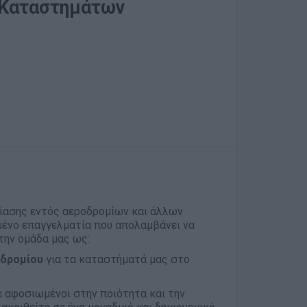
 Καταστημάτων
τίασης εντός αεροδρομίων και άλλων
μένο επαγγελματία που απολαμβάνει να
στην ομάδα μας ως:
οδρομίου
για τα καταστήματά μας στο
ε αφοσιωμένοι στην ποιότητα και την