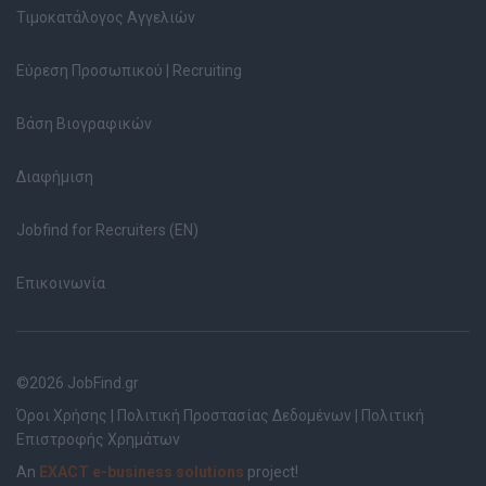
Τιμοκατάλογος Αγγελιών
Εύρεση Προσωπικού | Recruiting
Βάση Βιογραφικών
Διαφήμιση
Jobfind for Recruiters (EN)
Επικοινωνία
©2026 JobFind.gr
Όροι Χρήσης
|
Πολιτική Προστασίας Δεδομένων
|
Πολιτική
Επιστροφής Χρημάτων
An
EXACT e-business solutions
project!