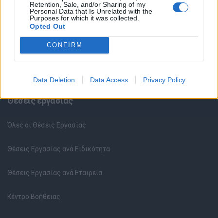
Retention, Sale, and/or Sharing of my
Personal Data that Is Unrelated with the
Purposes for which it was collected.
Opted Out
CONFIRM
Data Deletion
Data Access
Privacy Policy
Θέσεις εργασίας
Όλες οι Θέσεις Εργασίας
Θέσεις Εργασίας ανά Ειδικότητα
Θέσεις Εργασίας ανά Εταιρεία
Κέντρο Βοήθειας