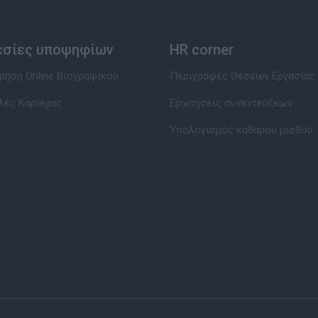
εσίες υποψηφίων
HR corner
ηση Online Βιογραφικού
Περιγραφές Θέσεων Εργασίας
λές Καριέρας
Ερωτήσεις συνεντεύξεων
Υπολογισμός καθαρού μισθού