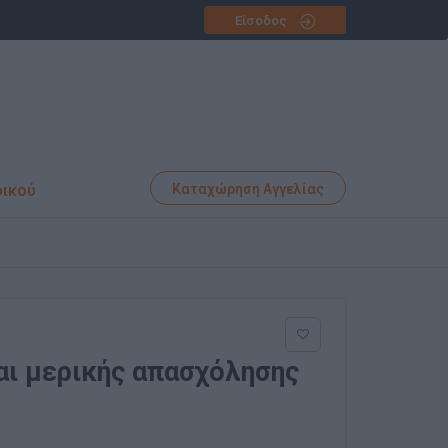
Είσοδος
φικού
Καταχώρηση Αγγελίας
αι μερικής απασχόλησης