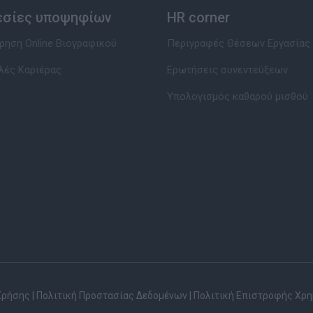
εσίες υποψηφίων
HR corner
ηση Online Βιογραφικού
Περιγραφές Θέσεων Εργασίας
λές Καριέρας
Ερωτήσεις συνεντεύξεων
Υπολογισμός καθαρού μισθού
Χρήσης
|
Πολιτική Προστασίας Δεδομένων
|
Πολιτική Επιστροφής Χρ