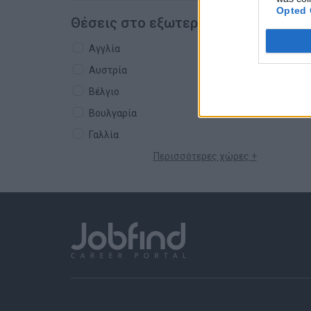
Opted 
Θέσεις στο εξωτερικό
Αγγλία
Αυστρία
Βέλγιο
Βουλγαρία
Γαλλία
Περισσότερες χώρες +