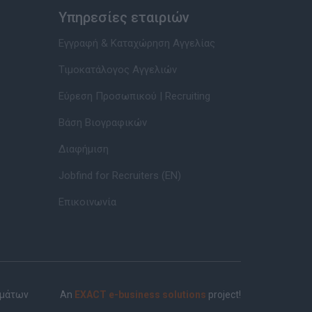
Υπηρεσίες εταιριών
Εγγραφή & Καταχώρηση Αγγελίας
Τιμοκατάλογος Αγγελιών
Εύρεση Προσωπικού | Recruiting
Βάση Βιογραφικών
Διαφήμιση
Jobfind for Recruiters (EN)
Επικοινωνία
ημάτων
An
EXACT e-business solutions
project!