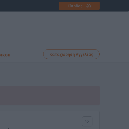
Είσοδος
φικού
Καταχώρηση Αγγελίας