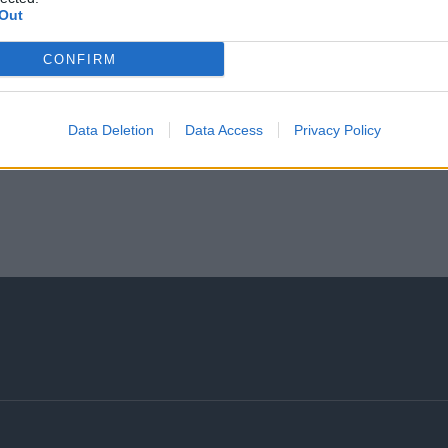
Out
CONFIRM
Data Deletion
Data Access
Privacy Policy