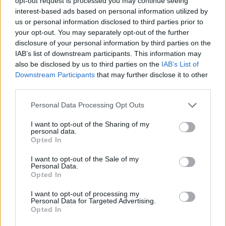
opt-out request is processed you may continue seeing
interest-based ads based on personal information utilized by
us or personal information disclosed to third parties prior to
your opt-out. You may separately opt-out of the further
disclosure of your personal information by third parties on the
IAB’s list of downstream participants. This information may
also be disclosed by us to third parties on the
IAB’s List of
Downstream Participants
that may further disclose it to other
third parties.
Personal Data Processing Opt Outs
Θέσεις εργασίας
I want to opt-out of the Sharing of my
personal data.
Opted In
Όλες οι Θέσεις Εργασίας
I want to opt-out of the Sale of my
Θέσεις Εργασίας ανά Ειδικότητα
Personal Data.
Opted In
Θέσεις Εργασίας ανά Εταιρεία
I want to opt-out of processing my
Personal Data for Targeted Advertising.
Opted In
Κέντρο Βοήθειας