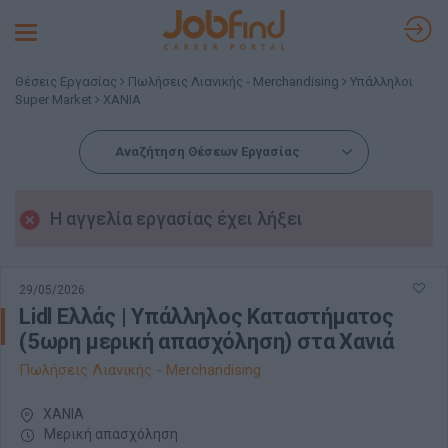
Toggle
navigation
Θέσεις Εργασίας
Πωλήσεις Λιανικής - Merchandising
Υπάλληλοι
Super Market
ΧΑΝΙΑ
Αναζήτηση Θέσεων Εργασίας
Η αγγελία εργασίας έχει λήξει
29/05/2026
Lidl Ελλάς | Υπάλληλος Καταστήματος
(5ωρη μερική απασχόληση) στα Χανιά
Πωλήσεις Λιανικής - Merchandising
ΧΑΝΙΑ
Μερική απασχόληση