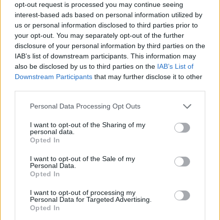
opt-out request is processed you may continue seeing
interest-based ads based on personal information utilized by
us or personal information disclosed to third parties prior to
your opt-out. You may separately opt-out of the further
disclosure of your personal information by third parties on the
IAB’s list of downstream participants. This information may
also be disclosed by us to third parties on the
IAB’s List of
Downstream Participants
that may further disclose it to other
third parties.
Personal Data Processing Opt Outs
Θέσεις εργασίας
I want to opt-out of the Sharing of my
personal data.
Opted In
Όλες οι Θέσεις Εργασίας
I want to opt-out of the Sale of my
Personal Data.
Θέσεις Εργασίας ανά Ειδικότητα
Opted In
Θέσεις Εργασίας ανά Εταιρεία
I want to opt-out of processing my
Personal Data for Targeted Advertising.
Opted In
Κέντρο Βοήθειας