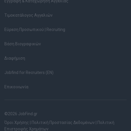
Εγγραφή & Καταχώρηση Αγγελίας
Τιμοκατάλογος Αγγελιών
Εύρεση Προσωπικού | Recruiting
Βάση Βιογραφικών
Διαφήμιση
Jobfind for Recruiters (EN)
Επικοινωνία
©2026 JobFind.gr
Όροι Χρήσης
|
Πολιτική Προστασίας Δεδομένων
|
Πολιτική
Επιστροφής Χρημάτων