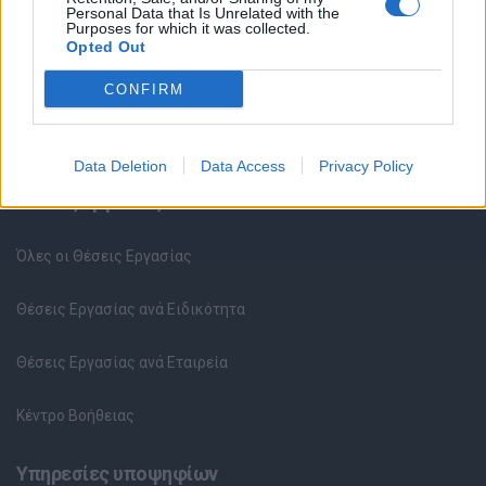
Personal Data that Is Unrelated with the
Purposes for which it was collected.
Opted Out
CONFIRM
Data Deletion
Data Access
Privacy Policy
Θέσεις εργασίας
Όλες οι Θέσεις Εργασίας
Θέσεις Εργασίας ανά Ειδικότητα
Θέσεις Εργασίας ανά Εταιρεία
Κέντρο Βοήθειας
Υπηρεσίες υποψηφίων