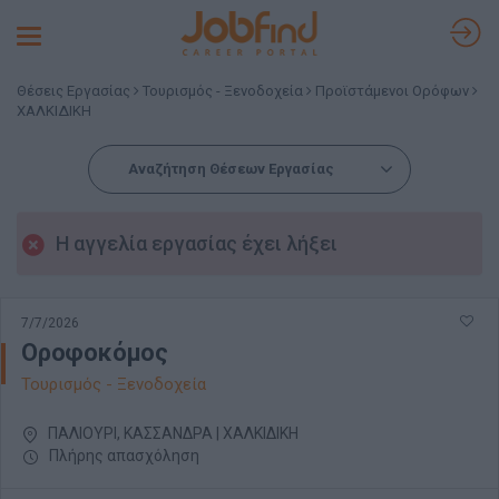
Toggle
navigation
Θέσεις Εργασίας
Τουρισμός - Ξενοδοχεία
Προϊστάμενοι Ορόφων
ΧΑΛΚΙΔΙΚΗ
Αναζήτηση Θέσεων Εργασίας
Η αγγελία εργασίας έχει λήξει
7/7/2026
Οροφοκόμος
Τουρισμός - Ξενοδοχεία
ΠΑΛΙΟΥΡΙ, ΚΑΣΣΑΝΔΡΑ | ΧΑΛΚΙΔΙΚΗ
Πλήρης απασχόληση