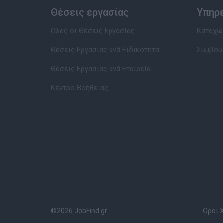
Θέσεις εργασίας
Υπηρ
Όλες οι Θέσεις Εργασίας
Καταχώρ
Θέσεις Εργασίας ανά Ειδικότητα
Συμβου
Θέσεις Εργασίας ανά Εταιρεία
Κέντρο Βοήθειας
©2026 JobFind.gr
Όροι 