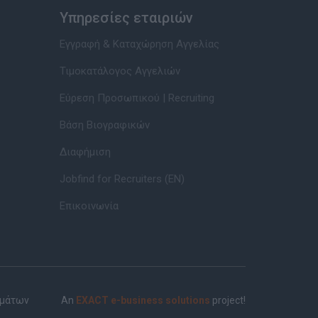
Υπηρεσίες εταιριών
Εγγραφή & Καταχώρηση Αγγελίας
Τιμοκατάλογος Αγγελιών
Εύρεση Προσωπικού | Recruiting
Βάση Βιογραφικών
Διαφήμιση
Jobfind for Recruiters (EN)
Επικοινωνία
ημάτων
An
EXACT e-business solutions
project!