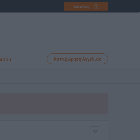
Είσοδος
φικού
Καταχώρηση Αγγελίας