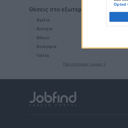
Opted 
Θέσεις στο εξωτερικό
Αγγλία
Αυστρία
Βέλγιο
Βουλγαρία
Γαλλία
Περισσότερες χώρες +