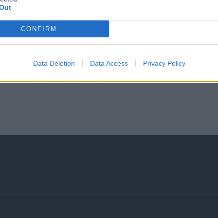
Out
CONFIRM
Data Deletion
Data Access
Privacy Policy