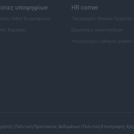
εσίες υποψηφίων
HR corner
ηση Online Βιογραφικού
Περιγραφές Θέσεων Εργασίας
λές Καριέρας
Ερωτήσεις συνεντεύξεων
Υπολογισμός καθαρού μισθού
Χρήσης
|
Πολιτική Προστασίας Δεδομένων
|
Πολιτική Επιστροφής Χρ