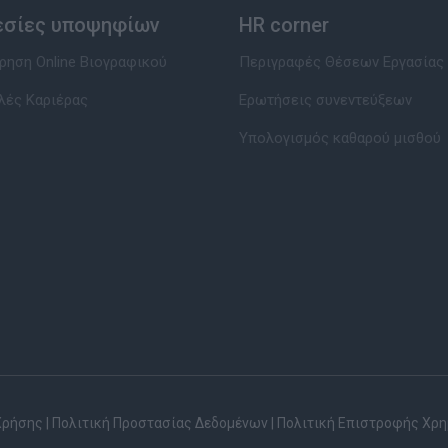
εσίες υποψηφίων
HR corner
ηση Online Βιογραφικού
Περιγραφές Θέσεων Εργασίας
λές Καριέρας
Ερωτήσεις συνεντεύξεων
Υπολογισμός καθαρού μισθού
Χρήσης
|
Πολιτική Προστασίας Δεδομένων
|
Πολιτική Επιστροφής Χρ