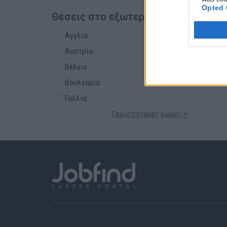
Opted 
Θέσεις στο εξωτερικό
Αγγλία
Αυστρία
Βέλγιο
Βουλγαρία
Γαλλία
Περισσότερες χώρες +