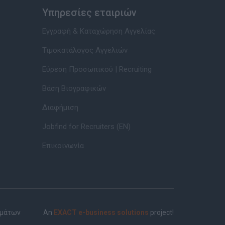
Υπηρεσίες εταιριών
Εγγραφή & Καταχώρηση Αγγελίας
Τιμοκατάλογος Αγγελιών
Εύρεση Προσωπικού | Recruiting
Βάση Βιογραφικών
Διαφήμιση
Jobfind for Recruiters (EN)
Επικοινωνία
ημάτων
An
EXACT e-business solutions
project!