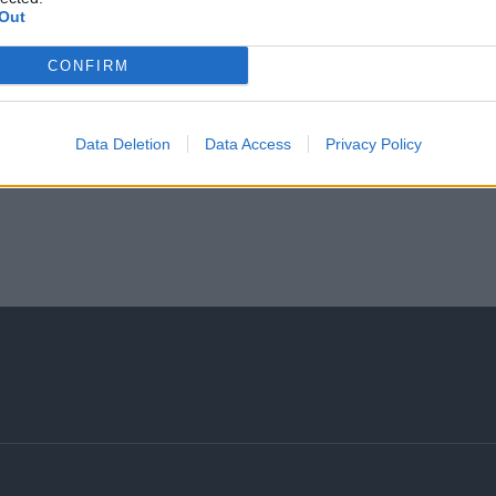
Out
CONFIRM
Data Deletion
Data Access
Privacy Policy