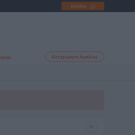
Είσοδος
φικού
Καταχώρηση Αγγελίας