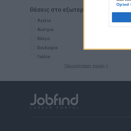
Opted 
Θέσεις στο εξωτερικό
Αγγλία
Αυστρία
Βέλγιο
Βουλγαρία
Γαλλία
Περισσότερες χώρες +