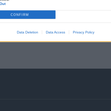
Out
CONFIRM
Data Deletion
Data Access
Privacy Policy