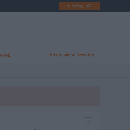
Είσοδος
φικού
Καταχώρηση Αγγελίας