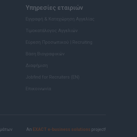
Υπηρεσίες εταιριών
Εγγραφή & Καταχώρηση Αγγελίας
Τιμοκατάλογος Αγγελιών
Εύρεση Προσωπικού | Recruiting
Βάση Βιογραφικών
Διαφήμιση
Jobfind for Recruiters (EN)
Επικοινωνία
ημάτων
An
EXACT e-business solutions
project!