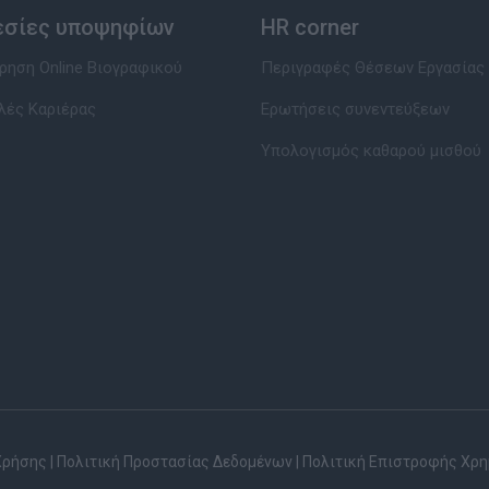
εσίες υποψηφίων
HR corner
ηση Online Βιογραφικού
Περιγραφές Θέσεων Εργασίας
λές Καριέρας
Ερωτήσεις συνεντεύξεων
Υπολογισμός καθαρού μισθού
Χρήσης
|
Πολιτική Προστασίας Δεδομένων
|
Πολιτική Επιστροφής Χρ