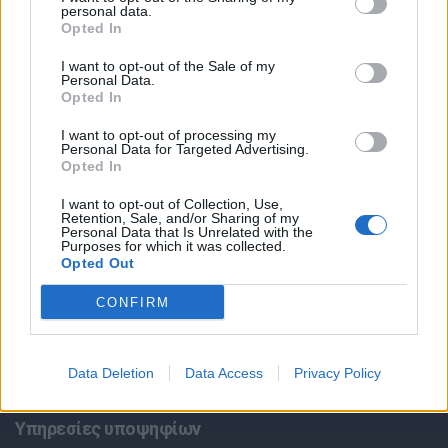
personal data.
Opted In
I want to opt-out of the Sale of my
Personal Data.
Opted In
I want to opt-out of processing my
Personal Data for Targeted Advertising.
Opted In
Θέσεις εργασίας
I want to opt-out of Collection, Use,
Retention, Sale, and/or Sharing of my
Όλες οι Θέσεις Εργασίας
Personal Data that Is Unrelated with the
Purposes for which it was collected.
Opted Out
Θέσεις Εργασίας ανά Ειδικότητα
CONFIRM
Θέσεις Εργασίας ανά Εταιρεία
Data Deletion
Data Access
Privacy Policy
Κέντρο Βοήθειας
Υπηρεσίες υποψηφίων