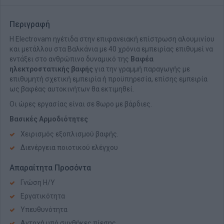
Περιγραφή
Η Electrovam ηγέτιδα στην επιφανειακή επίστρωση αλουμινίου
και μετάλλου στα Βαλκάνια με 40 χρόνια εμπειρίας επιθυμεί να
εντάξει στο ανθρώπινο δυναμικό της
Βαφέα
ηλεκτροστατικής βαφής
για την γραμμή παραγωγής με
επιθυμητή σχετική εμπειρία ή προϋπηρεσία, επίσης εμπειρία
ως βαφέας αυτοκινήτων θα εκτιμηθεί.
Οι ώρες εργασίας είναι σε 8ωρο με βάρδιες.
Βασικές Αρμοδιότητες
Χειρισμός εξοπλισμού βαφής.
Διενέργεια ποιοτικού ελέγχου
Απαραίτητα Προσόντα
Γνώση Η/Υ
Εργατικότητα
Υπευθυνότητα
Αντοχή υπό συνθήκες πίεσης