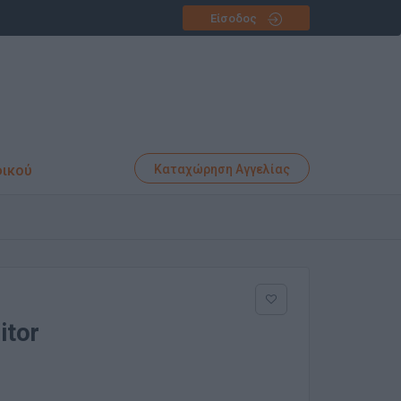
Είσοδος
φικού
Καταχώρηση Αγγελίας
itor