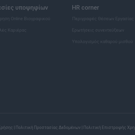
εσίες υποψηφίων
HR corner
ηση Online Βιογραφικού
Περιγραφές Θέσεων Εργασίας
λές Καριέρας
Ερωτήσεις συνεντεύξεων
Υπολογισμός καθαρού μισθού
Χρήσης
|
Πολιτική Προστασίας Δεδομένων
|
Πολιτική Επιστροφής Χρ