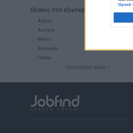
Opted 
Θέσεις στο εξωτερικό
Αγγλία
Αυστρία
Βέλγιο
Βουλγαρία
Γαλλία
Περισσότερες χώρες +