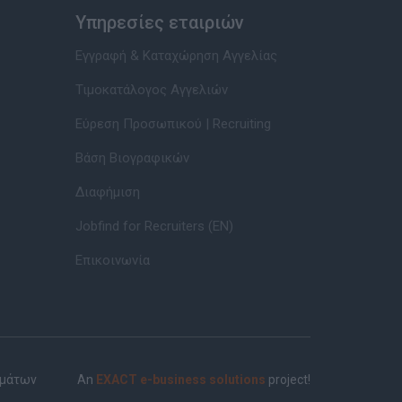
Υπηρεσίες εταιριών
Εγγραφή & Καταχώρηση Αγγελίας
Τιμοκατάλογος Αγγελιών
Εύρεση Προσωπικού | Recruiting
Βάση Βιογραφικών
Διαφήμιση
Jobfind for Recruiters (EN)
Επικοινωνία
ημάτων
An
EXACT e-business solutions
project!