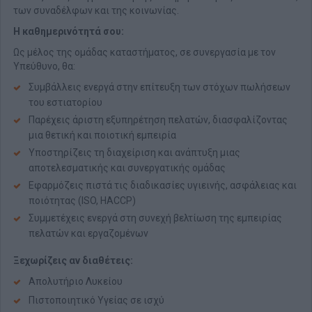
των συναδέλφων και της κοινωνίας.
Η καθημερινότητά σου:
Ως μέλος της ομάδας καταστήματος, σε συνεργασία με τον
Υπεύθυνο, θα:
Συμβάλλεις ενεργά στην επίτευξη των στόχων πωλήσεων
του εστιατορίου
Παρέχεις άριστη εξυπηρέτηση πελατών, διασφαλίζοντας
μια θετική και ποιοτική εμπειρία
Υποστηρίζεις τη διαχείριση και ανάπτυξη μιας
αποτελεσματικής και συνεργατικής ομάδας
Εφαρμόζεις πιστά τις διαδικασίες υγιεινής, ασφάλειας και
ποιότητας (ISO, HACCP)
Συμμετέχεις ενεργά στη συνεχή βελτίωση της εμπειρίας
πελατών και εργαζομένων
Ξεχωρίζεις αν διαθέτεις:
Απολυτήριο Λυκείου
Πιστοποιητικό Υγείας σε ισχύ