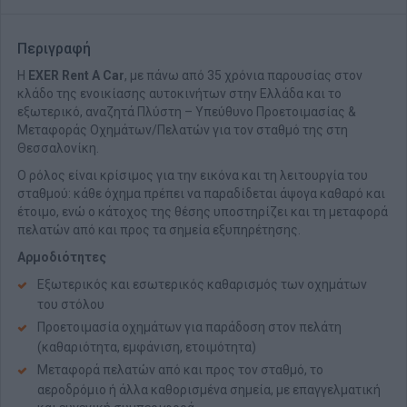
Περιγραφή
Η
EXER Rent A Car
, με πάνω από 35 χρόνια παρουσίας στον
κλάδο της ενοικίασης αυτοκινήτων στην Ελλάδα και το
εξωτερικό, αναζητά Πλύστη – Υπεύθυνο Προετοιμασίας &
Μεταφοράς Οχημάτων/Πελατών για τον σταθμό της στη
Θεσσαλονίκη.
Ο ρόλος είναι κρίσιμος για την εικόνα και τη λειτουργία του
σταθμού: κάθε όχημα πρέπει να παραδίδεται άψογα καθαρό και
έτοιμο, ενώ ο κάτοχος της θέσης υποστηρίζει και τη μεταφορά
πελατών από και προς τα σημεία εξυπηρέτησης.
Αρμοδιότητες
Εξωτερικός και εσωτερικός καθαρισμός των οχημάτων
του στόλου
Προετοιμασία οχημάτων για παράδοση στον πελάτη
(καθαριότητα, εμφάνιση, ετοιμότητα)
Μεταφορά πελατών από και προς τον σταθμό, το
αεροδρόμιο ή άλλα καθορισμένα σημεία, με επαγγελματική