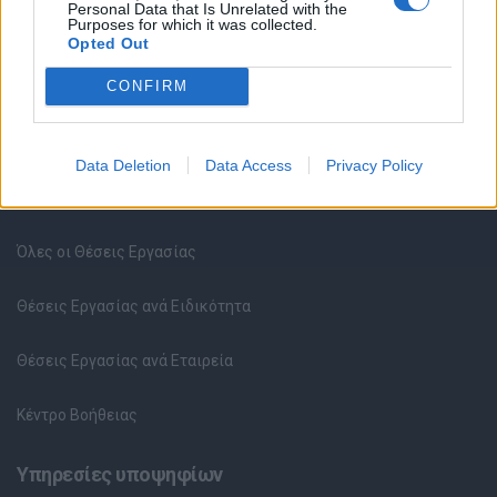
Personal Data that Is Unrelated with the
Purposes for which it was collected.
Opted Out
CONFIRM
Data Deletion
Data Access
Privacy Policy
Θέσεις εργασίας
Όλες οι Θέσεις Εργασίας
Θέσεις Εργασίας ανά Ειδικότητα
Θέσεις Εργασίας ανά Εταιρεία
Κέντρο Βοήθειας
Υπηρεσίες υποψηφίων