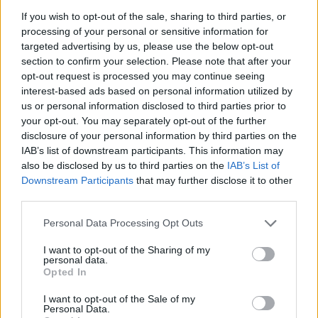
If you wish to opt-out of the sale, sharing to third parties, or
Σας ενδιαφέρει η θέση εργασίας; Εγγραφείτε για να στείλετε το
processing of your personal or sensitive information for
βιογραφικό σας στην εταιρεία.
targeted advertising by us, please use the below opt-out
section to confirm your selection. Please note that after your
Εγγραφή
Είσοδος
opt-out request is processed you may continue seeing
interest-based ads based on personal information utilized by
us or personal information disclosed to third parties prior to
your opt-out. You may separately opt-out of the further
disclosure of your personal information by third parties on the
IAB’s list of downstream participants. This information may
also be disclosed by us to third parties on the
IAB’s List of
Downstream Participants
that may further disclose it to other
third parties.
Personal Data Processing Opt Outs
I want to opt-out of the Sharing of my
personal data.
Opted In
I want to opt-out of the Sale of my
Personal Data.
Θέσεις εργασίας