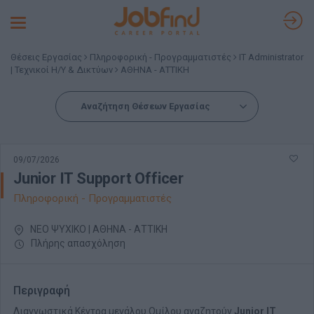
Toggle
navigation
Θέσεις Εργασίας
Πληροφορική - Προγραμματιστές
IT Administrator
| Τεχνικοί Η/Υ & Δικτύων
ΑΘΗΝΑ - ΑΤΤΙΚΗ
Αναζήτηση Θέσεων Εργασίας
09/07/2026
Junior IT Support Officer
Πληροφορική - Προγραμματιστές
ΝΕΟ ΨΥΧΙΚΟ | ΑΘΗΝΑ - ΑΤΤΙΚΗ
Πλήρης απασχόληση
Περιγραφή
Διαγνωστικά Κέντρα μεγάλου Ομίλου αναζητούν
Junior IT