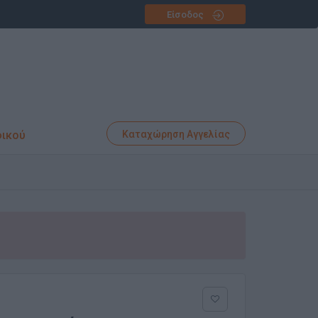
Είσοδος
φικού
Καταχώρηση Αγγελίας