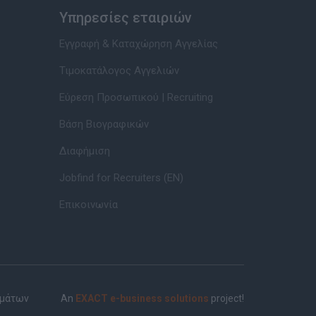
Υπηρεσίες εταιριών
Εγγραφή & Καταχώρηση Αγγελίας
Τιμοκατάλογος Αγγελιών
Εύρεση Προσωπικού | Recruiting
Βάση Βιογραφικών
Διαφήμιση
Jobfind for Recruiters (EN)
Επικοινωνία
ημάτων
An
EXACT e-business solutions
project!