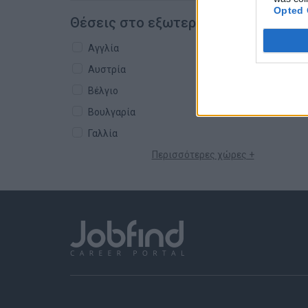
Opted 
Θέσεις στο εξωτερικό
Αγγλία
Αυστρία
Βέλγιο
Βουλγαρία
Γαλλία
Περισσότερες χώρες +