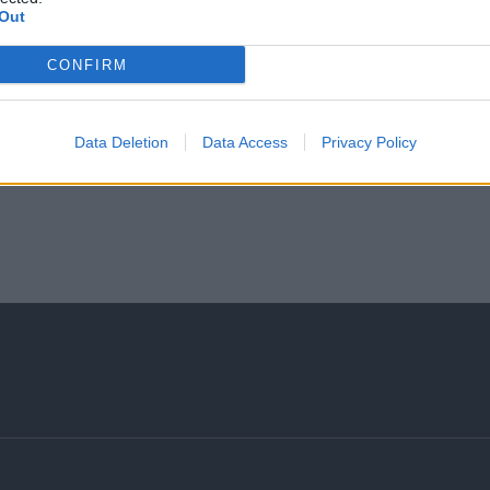
Out
CONFIRM
Data Deletion
Data Access
Privacy Policy