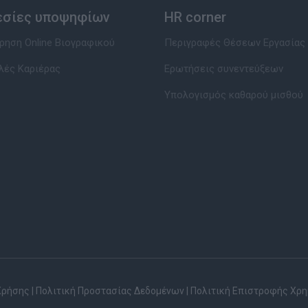
εσίες υποψηφίων
HR corner
ηση Online Βιογραφικού
Περιγραφές Θέσεων Εργασίας
λές Καριέρας
Ερωτήσεις συνεντεύξεων
Υπολογισμός καθαρού μισθού
Χρήσης
|
Πολιτική Προστασίας Δεδομένων
|
Πολιτική Επιστροφής Χρ