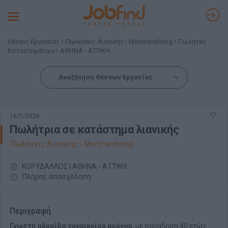
Toggle
navigation
Θέσεις Εργασίας
Πωλήσεις Λιανικής - Merchandising
Πωλητές
Καταστημάτων
ΑΘΗΝΑ - ΑΤΤΙΚΗ
Αναζήτηση Θέσεων Εργασίας
16/7/2026
Πωλήτρια σε κατάστημα λιανικής
Πωλήσεις Λιανικής - Merchandising
ΚΟΡΥΔΑΛΛΟΣ | ΑΘΗΝΑ - ΑΤΤΙΚΗ
Πλήρης απασχόληση
Περιγραφή
Γνωστή αλυσίδα γυναικείου ρούχου
, με παράδοση 40 ετών