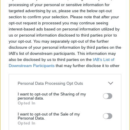
processing of your personal or sensitive information for
targeted advertising by us, please use the below opt-out
Εγγραφή
Είσοδος
section to confirm your selection. Please note that after your
opt-out request is processed you may continue seeing
interest-based ads based on personal information utilized by
us or personal information disclosed to third parties prior to
your opt-out. You may separately opt-out of the further
disclosure of your personal information by third parties on the
IAB’s list of downstream participants. This information may
also be disclosed by us to third parties on the
IAB’s List of
Downstream Participants
that may further disclose it to other
third parties.
Personal Data Processing Opt Outs
I want to opt-out of the Sharing of my
personal data.
Opted In
Θέσεις εργασίας
I want to opt-out of the Sale of my
Personal Data.
Opted In
Όλες οι Θέσεις Εργασίας