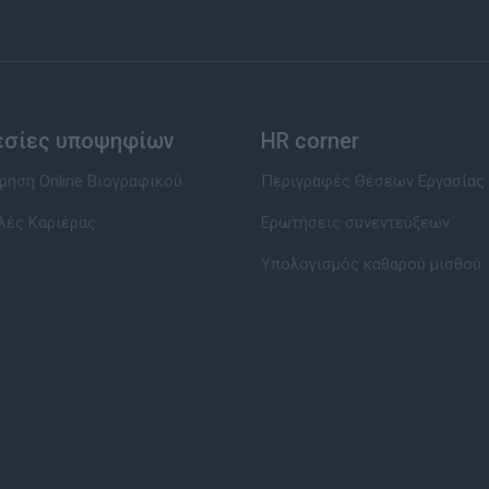
εσίες υποψηφίων
HR corner
ηση Online Βιογραφικού
Περιγραφές Θέσεων Εργασίας
λές Καριέρας
Ερωτήσεις συνεντεύξεων
Υπολογισμός καθαρού μισθού