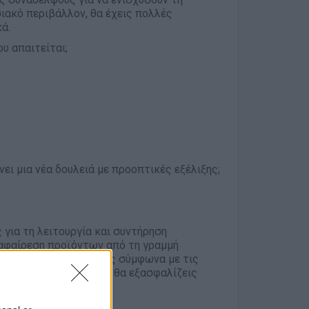
σιακό περιβάλλον, θα έχεις πολλές
ά.
υ απαιτείται;
ει μια νέα δουλειά με προοπτικές εξέλιξης;
 για τη λειτουργία και συντήρηση
 αφαίρεση προϊόντων από τη γραμμή
αι τη συσκευασία τους σύμφωνα με τις
ς να είναι καθαρός και θα εξασφαλίζεις