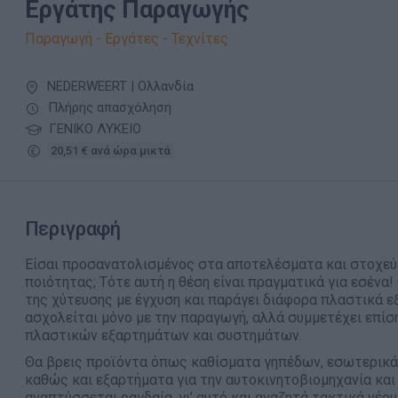
Εργάτης Παραγωγής
Παραγωγή - Εργάτες - Τεχνίτες
NEDERWEERT | Ολλανδία
Πλήρης απασχόληση
ΓΕΝΙΚΟ ΛΥΚΕΙΟ
20,51 € ανά ώρα μικτά
Περιγραφή
Είσαι προσανατολισμένος στα αποτελέσματα και στοχεύ
ποιότητας; Τότε αυτή η θέση είναι πραγματικά για εσένα!
της χύτευσης με έγχυση και παράγει διάφορα πλαστικά ε
ασχολείται μόνο με την παραγωγή, αλλά συμμετέχει επίσ
πλαστικών εξαρτημάτων και συστημάτων.
Θα βρεις προϊόντα όπως καθίσματα γηπέδων, εσωτερικά 
καθώς και εξαρτήματα για την αυτοκινητοβιομηχανία και
αναπτύσσεται ραγδαία, γι’ αυτό και αναζητά τακτικά νέο