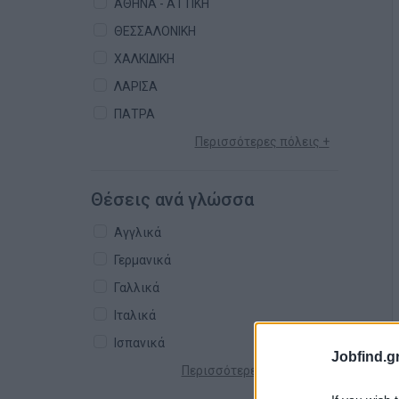
ΑΘΗΝΑ - ΑΤΤΙΚΗ
ΘΕΣΣΑΛΟΝΙΚΗ
ΧΑΛΚΙΔΙΚΗ
ΛΑΡΙΣΑ
ΠΑΤΡΑ
Περισσότερες πόλεις +
Θέσεις ανά γλώσσα
Αγγλικά
Γερμανικά
Γαλλικά
Ιταλικά
Ισπανικά
Jobfind.gr
Περισσότερες γλώσσες +