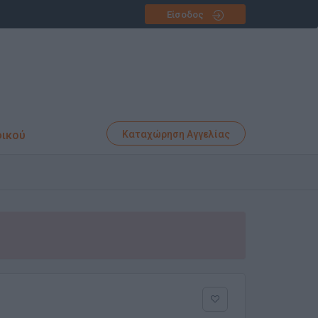
Είσοδος
φικού
Καταχώρηση Αγγελίας