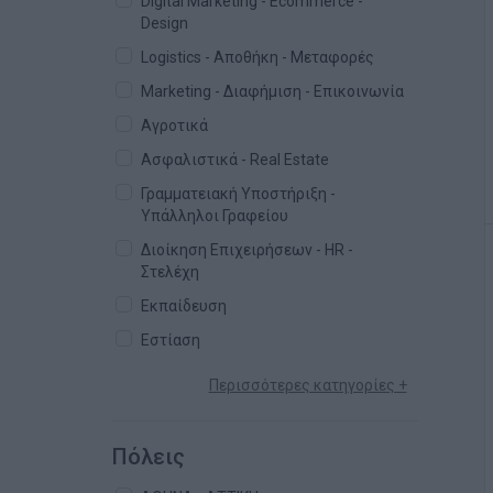
Digital Marketing - Ecommerce -
Design
Logistics - Αποθήκη - Μεταφορές
Marketing - Διαφήμιση - Επικοινωνία
Αγροτικά
Ασφαλιστικά - Real Estate
Γραμματειακή Υποστήριξη -
Υπάλληλοι Γραφείου
Διοίκηση Επιχειρήσεων - HR -
Στελέχη
Εκπαίδευση
Εστίαση
Περισσότερες κατηγορίες +
Πόλεις