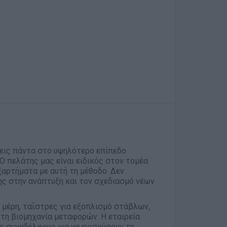
εις πάντα στο υψηλότερο επίπεδο
 Ο πελάτης μας είναι ειδικός στον τομέα
ξαρτήματα με αυτή τη μέθοδο. Δεν
ης στην ανάπτυξη και τον σχεδιασμό νέων
μέρη, ταΐστρες για εξοπλισμό στάβλων,
 τη βιομηχανία μεταφορών. Η εταιρεία
υς συναδέλφους για να ενισχύσουν τη