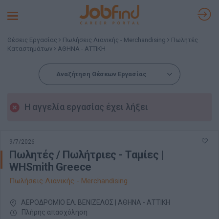
Toggle
navigation
Θέσεις Εργασίας
Πωλήσεις Λιανικής - Merchandising
Πωλητές
Καταστημάτων
ΑΘΗΝΑ - ΑΤΤΙΚΗ
Αναζήτηση Θέσεων Εργασίας
Η αγγελία εργασίας έχει λήξει
9/7/2026
Πωλητές / Πωλήτριες - Tαμίες |
WHSmith Greece
Πωλήσεις Λιανικής - Merchandising
ΑΕΡΟΔΡΟΜΙΟ ΕΛ. ΒΕΝΙΖΕΛΟΣ | ΑΘΗΝΑ - ΑΤΤΙΚΗ
Πλήρης απασχόληση